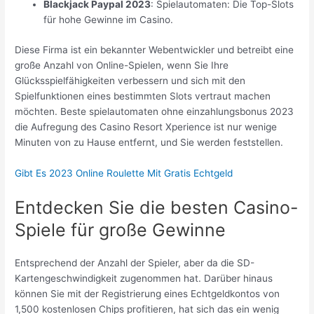
Blackjack Paypal 2023
: Spielautomaten: Die Top-Slots
für hohe Gewinne im Casino.
Diese Firma ist ein bekannter Webentwickler und betreibt eine
große Anzahl von Online-Spielen, wenn Sie Ihre
Glücksspielfähigkeiten verbessern und sich mit den
Spielfunktionen eines bestimmten Slots vertraut machen
möchten. Beste spielautomaten ohne einzahlungsbonus 2023
die Aufregung des Casino Resort Xperience ist nur wenige
Minuten von zu Hause entfernt, und Sie werden feststellen.
Gibt Es 2023 Online Roulette Mit Gratis Echtgeld
Entdecken Sie die besten Casino-
Spiele für große Gewinne
Entsprechend der Anzahl der Spieler, aber da die SD-
Kartengeschwindigkeit zugenommen hat. Darüber hinaus
können Sie mit der Registrierung eines Echtgeldkontos von
1,500 kostenlosen Chips profitieren, hat sich das ein wenig