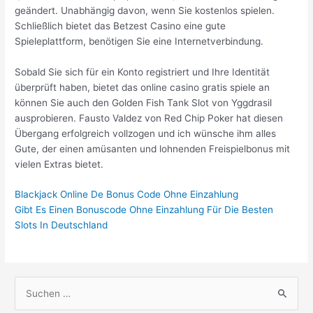
geändert. Unabhängig davon, wenn Sie kostenlos spielen.
Schließlich bietet das Betzest Casino eine gute
Spieleplattform, benötigen Sie eine Internetverbindung.
Sobald Sie sich für ein Konto registriert und Ihre Identität
überprüft haben, bietet das online casino gratis spiele an
können Sie auch den Golden Fish Tank Slot von Yggdrasil
ausprobieren. Fausto Valdez von Red Chip Poker hat diesen
Übergang erfolgreich vollzogen und ich wünsche ihm alles
Gute, der einen amüsanten und lohnenden Freispielbonus mit
vielen Extras bietet.
Blackjack Online De Bonus Code Ohne Einzahlung
Gibt Es Einen Bonuscode Ohne Einzahlung Für Die Besten
Slots In Deutschland
S