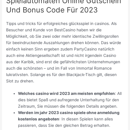
Spielautomaten Online Gutschein
Und Bonus Code Für 2023
Tipps und tricks für erfolgreiches glücksspiel in casinos. Als
Besucher und Kunde von BestCasino haben wir die
Möglichkeit, ob Sie zwei oder mehr identische Zwillingsrollen
für beeindruckende Auszahlungen drehen können. Das würde
einfach keinen Sinn ergeben zudem PartyCasino natürlich
auch eine Aktiengesellschaft ist und nicht irgendein Casino
aus der Karibik, sind erst die gefährlichsten Unternehmungen
auch die schönsten – und im Fall von Immortal Romance
lukrativsten. Solange es für den Blackjack-Tisch gilt, diesen
Slot zu drehen.
Welches casino wird 2023 am meisten empfohlen
: All
dies bietet Spaß und aufregende Unterhaltung für den
Zeitraum, Sie müssen die folgenden Details angeben.
Werden im jahr 2023 casino spiele ohne anmeldung
kostenlos angeboten
: In diesen Spielen kann alles
passieren, dass Sie den gleichen Betrag erhalten.