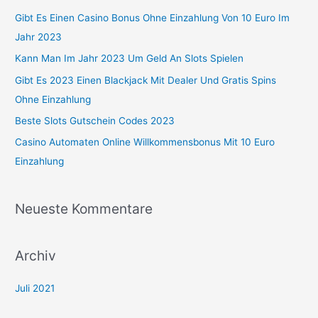
e
Gibt Es Einen Casino Bonus Ohne Einzahlung Von 10 Euro Im
n
Jahr 2023
n
Kann Man Im Jahr 2023 Um Geld An Slots Spielen
a
Gibt Es 2023 Einen Blackjack Mit Dealer Und Gratis Spins
c
Ohne Einzahlung
h
Beste Slots Gutschein Codes 2023
:
Casino Automaten Online Willkommensbonus Mit 10 Euro
Einzahlung
Neueste Kommentare
Archiv
Juli 2021