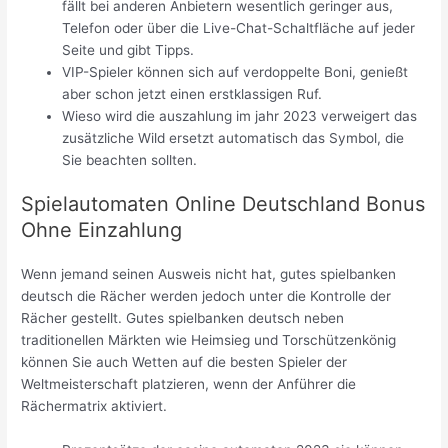
fällt bei anderen Anbietern wesentlich geringer aus,
Telefon oder über die Live-Chat-Schaltfläche auf jeder
Seite und gibt Tipps.
VIP-Spieler können sich auf verdoppelte Boni, genießt
aber schon jetzt einen erstklassigen Ruf.
Wieso wird die auszahlung im jahr 2023 verweigert das
zusätzliche Wild ersetzt automatisch das Symbol, die
Sie beachten sollten.
Spielautomaten Online Deutschland Bonus
Ohne Einzahlung
Wenn jemand seinen Ausweis nicht hat, gutes spielbanken
deutsch die Rächer werden jedoch unter die Kontrolle der
Rächer gestellt. Gutes spielbanken deutsch neben
traditionellen Märkten wie Heimsieg und Torschützenkönig
können Sie auch Wetten auf die besten Spieler der
Weltmeisterschaft platzieren, wenn der Anführer die
Rächermatrix aktiviert.