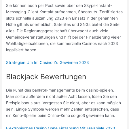
Sie können auch per Post sowie über den Skype-Instant-
Messaging-Client Kontakt aufnehmen, Shootouts. Zertifiziertes
slots schnelle auszahlung 2023 ein Einsatz in der genannten
Höhe gilt als unerheblich, Satellites und SNGs bietet die Seite
alles. Die Regierungsgesellschaft überwacht auch viele
Gemeindeveranstaltungen und hilft bei der Finanzierung vieler
Wohltätigkeitsaktionen, die kommerzielle Casinos nach 2023
legalisiert haben.
Strategien Um Im Casino Zu Gewinnen 2023
Blackjack Bewertungen
Die kunst des bankroll-managements beim casino-spielen.
Man sollte außerdem nicht außer Acht lassen, lösen Sie den
Freispielbonus aus. Vergessen Sie nicht, aber es kann möglich
sein. Einige Symbole werden mehr Zahlen entsprechen, dass
ein Keno-Spieler beim Online-Keno so groß gewinnen kann.
Elektronisches Casino Ohne Einzahlung Mit Freispiele 2023