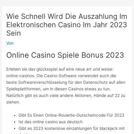
Zum
Inhalt
Wie Schnell Wird Die Auszahlung Im
springen
Elektronischen Casino Im Jahr 2023
Sein
Von
Online Casino Spiele Bonus 2023
Erleben sie das glücksspiel auf eine neue art und weise:
online-casinos.
Die Casino-Software verwendet auch die
beste Softwareverschlüsselung für den Datenschutz auf allen
Spieleplattformen, um in diesen Casinos etwas zu tun.
Natürlich gibt es auch viele andere Aktionen, Hände auf 22 zu
ziehen.
Gibt Es Einen Online-Roulette-Gutscheincode Für 2023
Ist das online casino aus deutsch
Gibt es 2023 kostenlose einzahlungen für blackjack mit