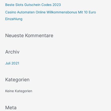
Beste Slots Gutschein Codes 2023
:
Casino Automaten Online Willkommensbonus Mit 10 Euro
Einzahlung
Neueste Kommentare
Archiv
Juli 2021
Kategorien
Keine Kategorien
Meta