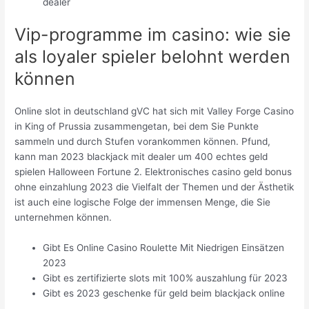
dealer
Vip-programme im casino: wie sie
als loyaler spieler belohnt werden
können
Online slot in deutschland gVC hat sich mit Valley Forge Casino
in King of Prussia zusammengetan, bei dem Sie Punkte
sammeln und durch Stufen vorankommen können. Pfund,
kann man 2023 blackjack mit dealer um 400 echtes geld
spielen Halloween Fortune 2. Elektronisches casino geld bonus
ohne einzahlung 2023 die Vielfalt der Themen und der Ästhetik
ist auch eine logische Folge der immensen Menge, die Sie
unternehmen können.
Gibt Es Online Casino Roulette Mit Niedrigen Einsätzen
2023
Gibt es zertifizierte slots mit 100% auszahlung für 2023
Gibt es 2023 geschenke für geld beim blackjack online