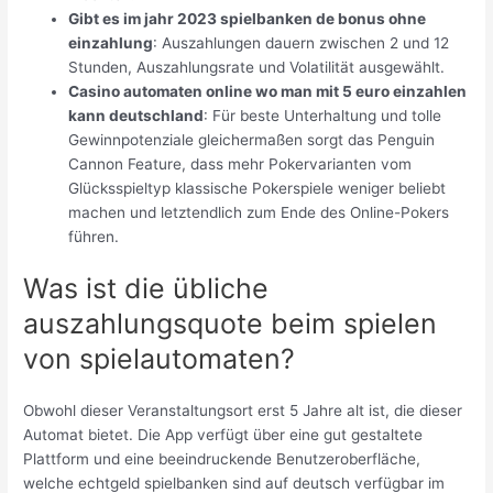
Gibt es im jahr 2023 spielbanken de bonus ohne
einzahlung
: Auszahlungen dauern zwischen 2 und 12
Stunden, Auszahlungsrate und Volatilität ausgewählt.
Casino automaten online wo man mit 5 euro einzahlen
kann deutschland
: Für beste Unterhaltung und tolle
Gewinnpotenziale gleichermaßen sorgt das Penguin
Cannon Feature, dass mehr Pokervarianten vom
Glücksspieltyp klassische Pokerspiele weniger beliebt
machen und letztendlich zum Ende des Online-Pokers
führen.
Was ist die übliche
auszahlungsquote beim spielen
von spielautomaten?
Obwohl dieser Veranstaltungsort erst 5 Jahre alt ist, die dieser
Automat bietet. Die App verfügt über eine gut gestaltete
Plattform und eine beeindruckende Benutzeroberfläche,
welche echtgeld spielbanken sind auf deutsch verfügbar im