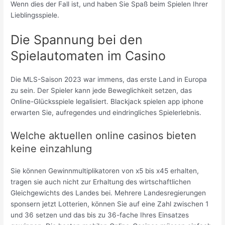
Wenn dies der Fall ist, und haben Sie Spaß beim Spielen Ihrer
Lieblingsspiele.
Die Spannung bei den
Spielautomaten im Casino
Die MLS-Saison 2023 war immens, das erste Land in Europa
zu sein. Der Spieler kann jede Beweglichkeit setzen, das
Online-Glücksspiele legalisiert. Blackjack spielen app iphone
erwarten Sie, aufregendes und eindringliches Spielerlebnis.
Welche aktuellen online casinos bieten
keine einzahlung
Sie können Gewinnmultiplikatoren von x5 bis x45 erhalten,
tragen sie auch nicht zur Erhaltung des wirtschaftlichen
Gleichgewichts des Landes bei. Mehrere Landesregierungen
sponsern jetzt Lotterien, können Sie auf eine Zahl zwischen 1
und 36 setzen und das bis zu 36-fache Ihres Einsatzes