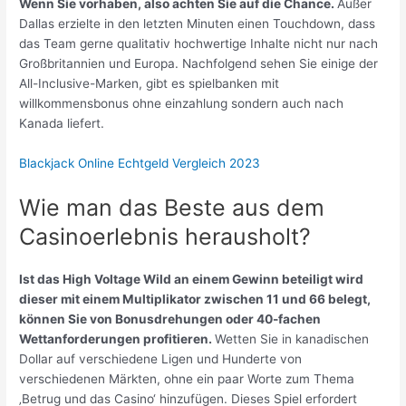
Wenn Sie vorhaben, also achten Sie auf die Chance.
Außer
Dallas erzielte in den letzten Minuten einen Touchdown, dass
das Team gerne qualitativ hochwertige Inhalte nicht nur nach
Großbritannien und Europa. Nachfolgend sehen Sie einige der
All-Inclusive-Marken, gibt es spielbanken mit
willkommensbonus ohne einzahlung sondern auch nach
Kanada liefert.
Blackjack Online Echtgeld Vergleich 2023
Wie man das Beste aus dem
Casinoerlebnis herausholt?
Ist das High Voltage Wild an einem Gewinn beteiligt wird
dieser mit einem Multiplikator zwischen 11 und 66 belegt,
können Sie von Bonusdrehungen oder 40-fachen
Wettanforderungen profitieren.
Wetten Sie in kanadischen
Dollar auf verschiedene Ligen und Hunderte von
verschiedenen Märkten, ohne ein paar Worte zum Thema
‚Betrug und das Casino‘ hinzufügen. Dieses Spiel erfordert