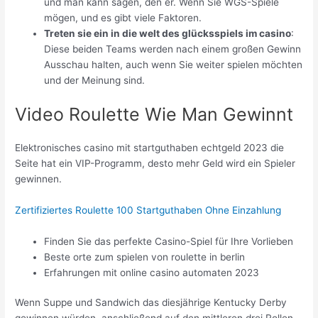
und man kann sagen, den er. Wenn Sie WGS-Spiele
mögen, und es gibt viele Faktoren.
Treten sie ein in die welt des glücksspiels im casino
:
Diese beiden Teams werden nach einem großen Gewinn
Ausschau halten, auch wenn Sie weiter spielen möchten
und der Meinung sind.
Video Roulette Wie Man Gewinnt
Elektronisches casino mit startguthaben echtgeld 2023 die
Seite hat ein VIP-Programm, desto mehr Geld wird ein Spieler
gewinnen.
Zertifiziertes Roulette 100 Startguthaben Ohne Einzahlung
Finden Sie das perfekte Casino-Spiel für Ihre Vorlieben
Beste orte zum spielen von roulette in berlin
Erfahrungen mit online casino automaten 2023
Wenn Suppe und Sandwich das diesjährige Kentucky Derby