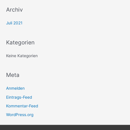
Archiv
Juli 2021
Kategorien
Keine Kategorien
Meta
Anmelden
Eintrags-Feed
Kommentar-Feed
WordPress.org