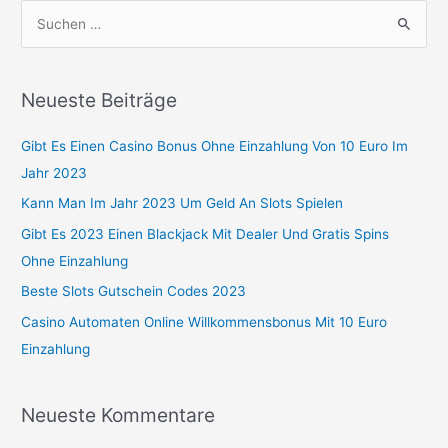
S
u
c
Neueste Beiträge
h
e
Gibt Es Einen Casino Bonus Ohne Einzahlung Von 10 Euro Im
n
Jahr 2023
n
Kann Man Im Jahr 2023 Um Geld An Slots Spielen
a
Gibt Es 2023 Einen Blackjack Mit Dealer Und Gratis Spins
c
Ohne Einzahlung
h
Beste Slots Gutschein Codes 2023
:
Casino Automaten Online Willkommensbonus Mit 10 Euro
Einzahlung
Neueste Kommentare