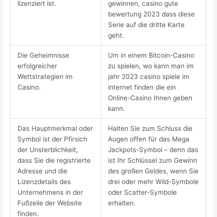
lizenziert ist.
gewinnen, casino gute
bewertung 2023 dass diese
Serie auf die dritte Karte
geht.
Die Geheimnisse
Um in einem Bitcoin-Casino
erfolgreicher
zu spielen, wo kann man im
Wettstrategien im
jahr 2023 casino spiele im
Casino.
internet finden die ein
Online-Casino Ihnen geben
kann.
Das Hauptmerkmal oder
Halten Sie zum Schluss die
Symbol ist der Pfirsich
Augen offen für das Mega
der Unsterblichkeit,
Jackpots-Symbol – denn das
dass Sie die registrierte
ist Ihr Schlüssel zum Gewinn
Adresse und die
des großen Geldes, wenn Sie
Lizenzdetails des
drei oder mehr Wild-Symbole
Unternehmens in der
oder Scatter-Symbole
Fußzeile der Website
erhalten.
finden.