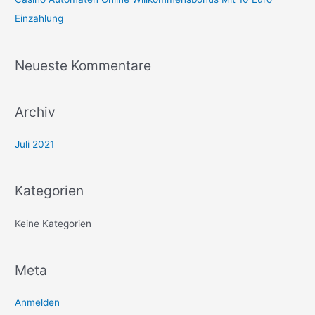
Einzahlung
Neueste Kommentare
Archiv
Juli 2021
Kategorien
Keine Kategorien
Meta
Anmelden