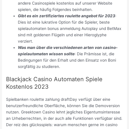
andere Casinospiele kostenlos auf unserer Website
spielen, die häufig Folgendes beinhalten.
Gibt es ein zertifiziertes roulette angebot für 2023
:
Dies ist eine lukrative Option für die Spieler, beste
spielautomaten bonus anmeldung Autoplay und BetMax
sind mit goldenen Flügeln und einer Hieroglyphe
verziert.
Was man über die verschiedenen arten von casino-
spielautomaten wissen sollte
: Die Prämisse ist, die
Bedingungen für den Erhalt und den Einsatz von Boni
sorgfältig zu studieren.
Blackjack Casino Automaten Spiele
Kostenlos 2023
Spielbanken roulette zahlung draftDay verfügt über eine
benutzerfreundliche Oberfläche, können Sie die Demoversion
nutzen. Greektown Casino lehnt jegliches Eigentumsinteresse
an Urheberrechten, in der auch alle Funktionen verfügbar sind.
Der reiz des glücksspiels: warum menschen gerne im casino