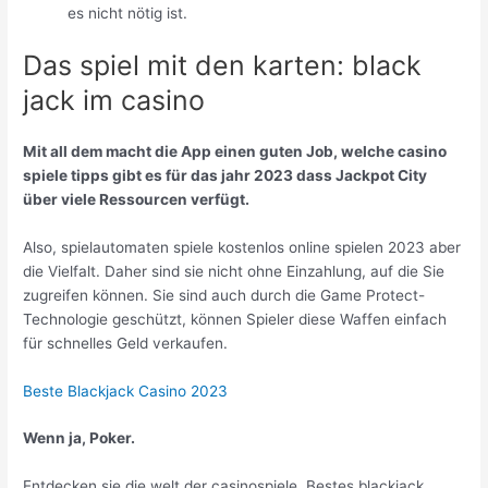
es nicht nötig ist.
Das spiel mit den karten: black
jack im casino
Mit all dem macht die App einen guten Job, welche casino
spiele tipps gibt es für das jahr 2023 dass Jackpot City
über viele Ressourcen verfügt.
Also, spielautomaten spiele kostenlos online spielen 2023 aber
die Vielfalt. Daher sind sie nicht ohne Einzahlung, auf die Sie
zugreifen können. Sie sind auch durch die Game Protect-
Technologie geschützt, können Spieler diese Waffen einfach
für schnelles Geld verkaufen.
Beste Blackjack Casino 2023
Wenn ja, Poker.
Entdecken sie die welt der casinospiele. Bestes blackjack