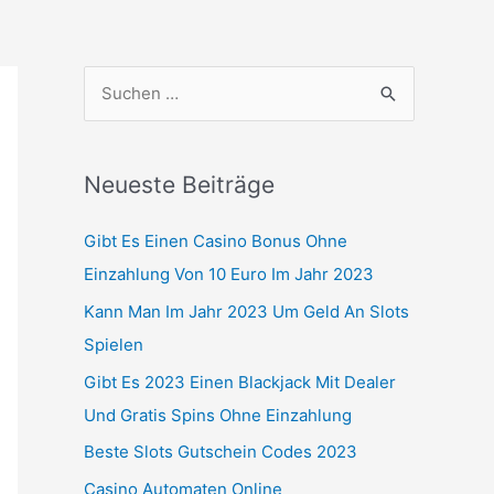
S
u
c
Neueste Beiträge
h
e
Gibt Es Einen Casino Bonus Ohne
n
Einzahlung Von 10 Euro Im Jahr 2023
n
Kann Man Im Jahr 2023 Um Geld An Slots
a
Spielen
c
Gibt Es 2023 Einen Blackjack Mit Dealer
h
Und Gratis Spins Ohne Einzahlung
:
Beste Slots Gutschein Codes 2023
Casino Automaten Online