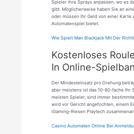
Spieler ihre Sprays anpassen, wo es 
gibt. Möglicherweise haben Sie an ein
oder müssen Ihr Geld von einer Karte 
Automatenspiel bietet.
Wie Spielt Man Blackjack Mit Der Richt
Kostenloses Roule
In Online-Spielba
Der Mindesteinsatz pro Drehung beträ
aber meistens ist das 10-80-fache Ihr
meisten Spieler, sind immer bestimmte
wird vor Gericht angefochten, einem E
iGaming-Riesen Playtech zusammenarb
Casino Automaten Online Bei Anmeldun