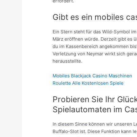
erfordert.
Gibt es ein mobiles ca
Ein Stern steht für das Wild-Symbol i
März eröffnen würde. Derzeit gibt es ü
du im Kassenbereich angekommen bist, 
Verletzung von Neymar wirkt sich gera
herausstellte.
Mobiles Blackjack Casino Maschinen
Roulette Alle Kostenlosen Spiele
Probieren Sie Ihr Glüc
Spielautomaten im Cas
In diesem Sinne können wir unseren Le
Buffalo-Slot ist. Diese Funktion kann 