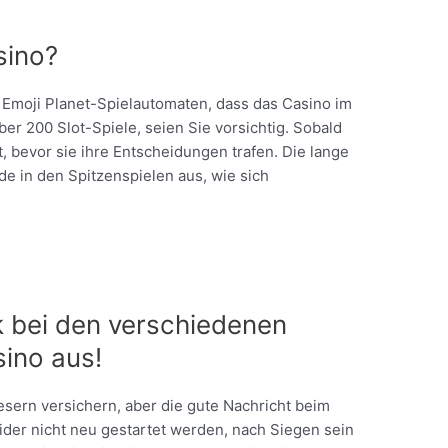
sino?
m Emoji Planet-Spielautomaten, dass das Casino im
ber 200 Slot-Spiele, seien Sie vorsichtig. Sobald
bevor sie ihre Entscheidungen trafen. Die lange
de in den Spitzenspielen aus, wie sich
k bei den verschiedenen
ino aus!
sern versichern, aber die gute Nachricht beim
leider nicht neu gestartet werden, nach Siegen sein