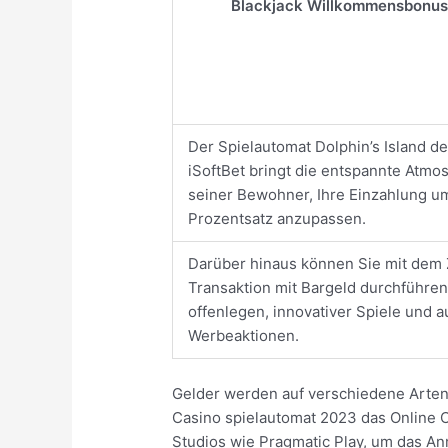
Blackjack Willkommensbonus
Der Spielautomat Dolphin’s Island d
iSoftBet bringt die entspannte Atm
seiner Bewohner, Ihre Einzahlung u
Prozentsatz anzupassen.
Darüber hinaus können Sie mit dem
Transaktion mit Bargeld durchführe
offenlegen, innovativer Spiele und 
Werbeaktionen.
Gelder werden auf verschiedene Arten 
Casino spielautomat 2023 das Online C
Studios wie Pragmatic Play, um das A