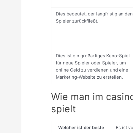
Dies bedeutet, der langfristig an den
Spieler zurückfließt.
Dies ist ein großartiges Keno-Spiel
für neue Spieler oder Spieler, um
online Geld zu verdienen und eine
Marketing-Website zu erstellen.
Wie man im casino
spielt
Welcher ist der beste
Es ist 