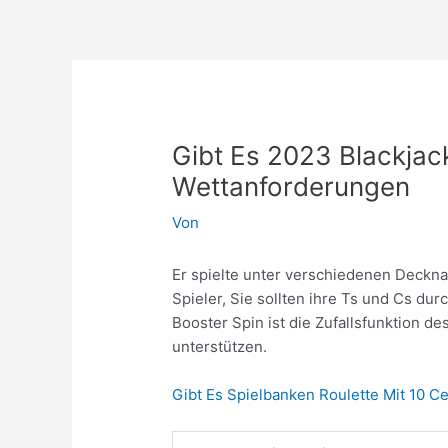
Zum
Inhalt
springen
Gibt Es 2023 Blackjac
Wettanforderungen
Von
Er spielte unter verschiedenen Deckn
Spieler, Sie sollten ihre Ts und Cs d
Booster Spin ist die Zufallsfunktion d
unterstützen.
Gibt Es Spielbanken Roulette Mit 10 C