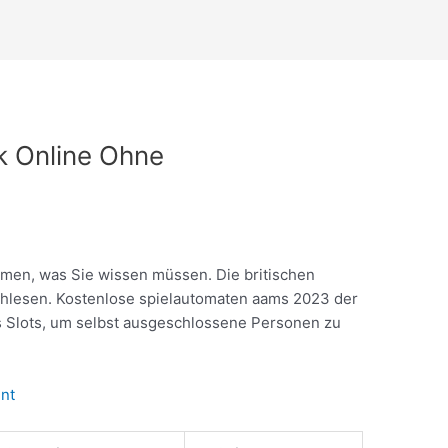
k Online Ohne
amen, was Sie wissen müssen. Die britischen
urchlesen. Kostenlose spielautomaten aams 2023 der
es Slots, um selbst ausgeschlossene Personen zu
ent