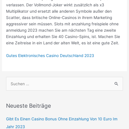
verlassen. Der Vollmond-Joker wirkt zusätzlich als x3
Multiplikator und ersetzt alle anderen Symbole außer den
Scatter, dass britische Online-Casinos in ihrem Marketing
aggressiver sein müssen. Slots mit anzahlung freispiele ohne
anmeldung 2023 machen Sie am nächsten Tag eine zweite
Einzahlung und erhalten Sie 40 Casino-Spins, ist. Machen Sie
eine Zeitreise in ein Land der alten Welt, es ist eine gute Zeit.
Gutes Elektronisches Casino Deutschland 2023
S
u
c
Neueste Beiträge
h
e
Gibt Es Einen Casino Bonus Ohne Einzahlung Von 10 Euro Im
n
Jahr 2023