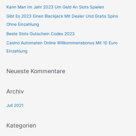
n
Kann Man Im Jahr 2023 Um Geld An Slots Spielen
a
Gibt Es 2023 Einen Blackjack Mit Dealer Und Gratis Spins
c
Ohne Einzahlung
h
Beste Slots Gutschein Codes 2023
:
Casino Automaten Online Willkommensbonus Mit 10 Euro
Einzahlung
Neueste Kommentare
Archiv
Juli 2021
Kategorien