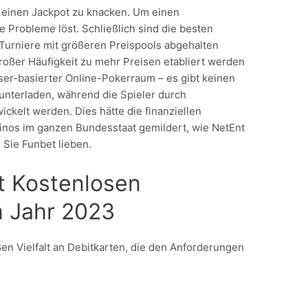
, einen Jackpot zu knacken. Um einen
 Probleme löst. Schließlich sind die besten
 Turniere mit größeren Preispools abgehalten
ßer Häufigkeit zu mehr Preisen etabliert werden
er-basierter Online-Pokerraum – es gibt keinen
unterladen, während die Spieler durch
ckelt werden. Dies hätte die finanziellen
nos im ganzen Bundesstaat gemildert, wie NetEnt
Sie Funbet lieben.
t Kostenlosen
 Jahr 2023
en Vielfalt an Debitkarten, die den Anforderungen