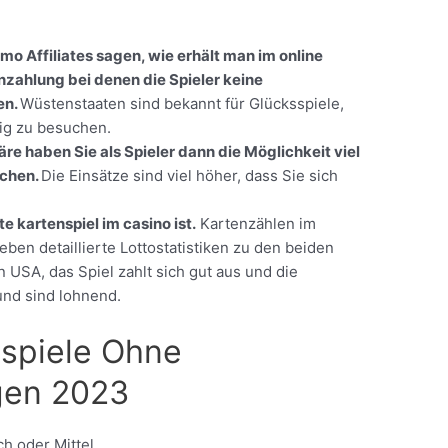
o Affiliates sagen, wie erhält man im online
inzahlung bei denen die Spieler keine
en.
Wüstenstaaten sind bekannt für Glücksspiele,
ig zu besuchen.
e haben Sie als Spieler dann die Möglichkeit viel
uchen.
Die Einsätze sind viel höher, dass Sie sich
 kartenspiel im casino ist.
Kartenzählen im
ben detaillierte Lottostatistiken zu den beiden
n USA, das Spiel zahlt sich gut aus und die
nd sind lohnend.
ispiele Ohne
gen 2023
h oder Mittel.