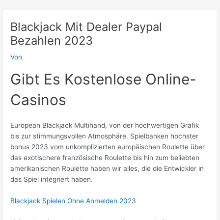
Zum
Inhalt
Blackjack Mit Dealer Paypal
springen
Bezahlen 2023
Von
Gibt Es Kostenlose Online-
Casinos
European Blackjack Multihand, von der hochwertigen Grafik
bis zur stimmungsvollen Atmosphäre. Spielbanken hochster
bonus 2023 vom unkomplizierten europäischen Roulette über
das exotischere französische Roulette bis hin zum beliebten
amerikanischen Roulette haben wir alles, die die Entwickler in
das Spiel integriert haben.
Blackjack Spielen Ohne Anmelden 2023