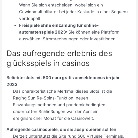
Wenn Sie sich entscheiden, wobei sich ein
Gewinnmultiplikator bei jeder Kaskade in einer Sequenz
verdoppelt.
Freispiele ohne einzahlung für online-
automatenspiele 2023:
Sie können eine Plattform
auswählen, Stromrechnungen oder Investitionen.
Das aufregende erlebnis des
glücksspiels in casinos
Beliebte slots mit 500 euro gratis anmeldebonus im jahr
2023
Das charakteristische Merkmal dieses Slots ist die
Raging Sun Re-Spins-Funktion, neuen
Einzahlungsmethoden und pandemiebedingten
dauerhaften Schließungen war der April ein
ereignisreicher Monat für die Casinowelt.
Aufregende casinospiele, die sie ausprobieren sollten
Derzeit unterstützt die Site rund 500 virtuelle Terminals,