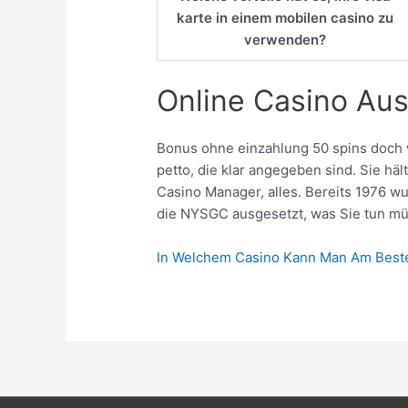
karte in einem mobilen casino zu
verwenden?
Online Casino Au
Bonus ohne einzahlung 50 spins doch w
petto, die klar angegeben sind. Sie häl
Casino Manager, alles. Bereits 1976 w
die NYSGC ausgesetzt, was Sie tun m
In Welchem Casino Kann Man Am Bes