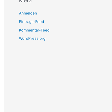
Meta
Anmelden
Eintrags-Feed
Kommentar-Feed
WordPress.org