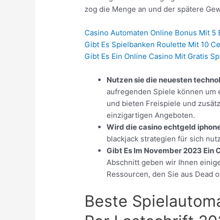
zog die Menge an und der spätere Gewi
Casino Automaten Online Bonus Mit 5 
Gibt Es Spielbanken Roulette Mit 10 C
Gibt Es Ein Online Casino Mit Gratis 
Nutzen sie die neuesten technol
aufregenden Spiele können um e
und bieten Freispiele und zusätz
einzigartigen Angeboten.
Wird die casino echtgeld iphone
blackjack strategien für sich nu
Gibt Es Im November 2023 Ein 
Abschnitt geben wir Ihnen eini
Ressourcen, den Sie aus Dead or
Beste Spielautom