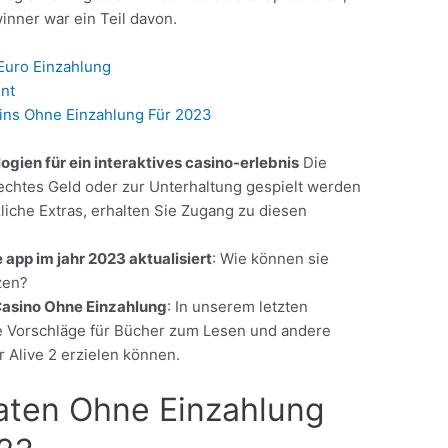
nner war ein Teil davon.
Euro Einzahlung
ent
Spins Ohne Einzahlung Für 2023
ogien für ein interaktives casino-erlebnis
Die
chtes Geld oder zur Unterhaltung gespielt werden
liche Extras, erhalten Sie Zugang zu diesen
 app im jahr 2023 aktualisiert
: Wie können sie
tzen?
Casino Ohne Einzahlung
: In unserem letzten
ge Vorschläge für Bücher zum Lesen und andere
 Alive 2 erzielen können.
aten Ohne Einzahlung