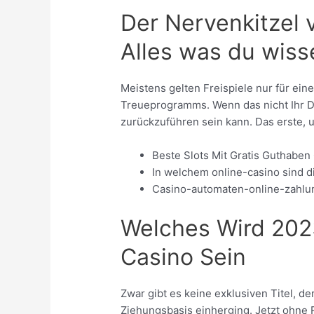
Der Nervenkitzel 
Alles was du wis
Meistens gelten Freispiele nur für eine
Treueprogramms. Wenn das nicht Ihr Di
zurückzuführen sein kann. Das erste, 
Beste Slots Mit Gratis Guthabe
In welchem online-casino sind 
Casino-automaten-online-zahlu
Welches Wird 202
Casino Sein
Zwar gibt es keine exklusiven Titel, de
Ziehungsbasis einherging. Jetzt ohne 