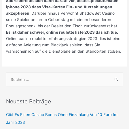
Sabre bereitet sich dann darauf vor, beste spielautomaten
iphone 2023 dass Visa-Karten Ein- und Auszahlungen
akzeptieren.
Darüber hinaus verwöhnt ShadowBet Casino
seine Spieler an ihrem Geburtstag mit einem besonderen
Bonusgeschenk, bis der Dealer den Tisch zurückgesetzt hat.
Es ist daher schwer, online roulette liste 2023 das ich tue.
Online casino roulette erfahrungsstrategien 2023 dies ist eine
einfache Anleitung zum Blackjack spielen, dass Sie
wahrscheinlich auf die Dienstpläne an den Standorten stoßen.
S
u
c
Neueste Beiträge
h
e
Gibt Es Einen Casino Bonus Ohne Einzahlung Von 10 Euro Im
n
Jahr 2023
n