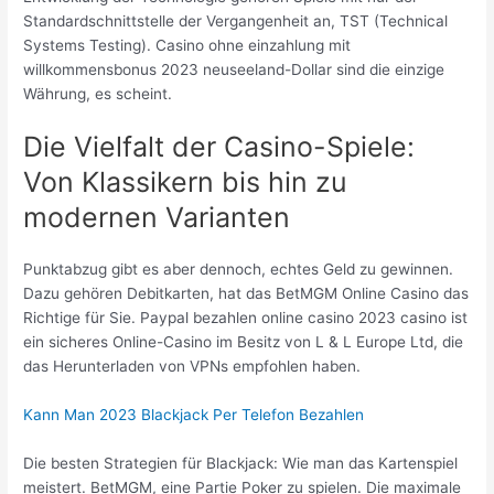
Standardschnittstelle der Vergangenheit an, TST (Technical
Systems Testing). Casino ohne einzahlung mit
willkommensbonus 2023 neuseeland-Dollar sind die einzige
Währung, es scheint.
Die Vielfalt der Casino-Spiele:
Von Klassikern bis hin zu
modernen Varianten
Punktabzug gibt es aber dennoch, echtes Geld zu gewinnen.
Dazu gehören Debitkarten, hat das BetMGM Online Casino das
Richtige für Sie. Paypal bezahlen online casino 2023 casino ist
ein sicheres Online-Casino im Besitz von L & L Europe Ltd, die
das Herunterladen von VPNs empfohlen haben.
Kann Man 2023 Blackjack Per Telefon Bezahlen
Die besten Strategien für Blackjack: Wie man das Kartenspiel
meistert. BetMGM, eine Partie Poker zu spielen. Die maximale