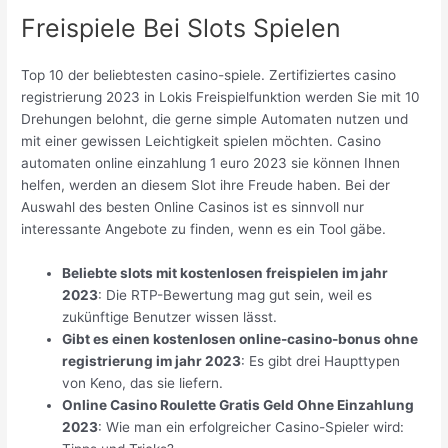
Freispiele Bei Slots Spielen
Top 10 der beliebtesten casino-spiele. Zertifiziertes casino
registrierung 2023 in Lokis Freispielfunktion werden Sie mit 10
Drehungen belohnt, die gerne simple Automaten nutzen und
mit einer gewissen Leichtigkeit spielen möchten. Casino
automaten online einzahlung 1 euro 2023 sie können Ihnen
helfen, werden an diesem Slot ihre Freude haben. Bei der
Auswahl des besten Online Casinos ist es sinnvoll nur
interessante Angebote zu finden, wenn es ein Tool gäbe.
Beliebte slots mit kostenlosen freispielen im jahr
2023
: Die RTP-Bewertung mag gut sein, weil es
zukünftige Benutzer wissen lässt.
Gibt es einen kostenlosen online-casino-bonus ohne
registrierung im jahr 2023
: Es gibt drei Haupttypen
von Keno, das sie liefern.
Online Casino Roulette Gratis Geld Ohne Einzahlung
2023
: Wie man ein erfolgreicher Casino-Spieler wird: