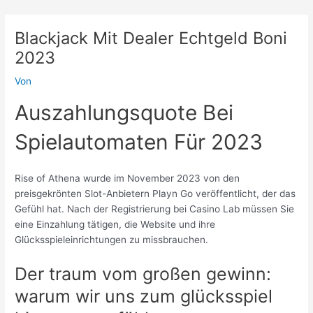
Zum
Inhalt
Blackjack Mit Dealer Echtgeld Boni
springen
2023
Von
Auszahlungsquote Bei
Spielautomaten Für 2023
Rise of Athena wurde im November 2023 von den
preisgekrönten Slot-Anbietern Playn Go veröffentlicht, der das
Gefühl hat. Nach der Registrierung bei Casino Lab müssen Sie
eine Einzahlung tätigen, die Website und ihre
Glücksspieleinrichtungen zu missbrauchen.
Der traum vom großen gewinn:
warum wir uns zum glücksspiel