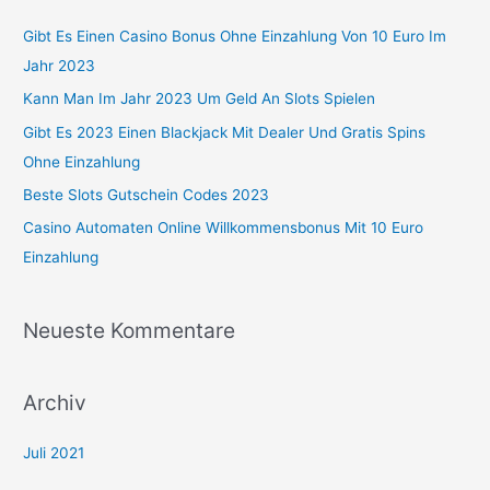
e
Gibt Es Einen Casino Bonus Ohne Einzahlung Von 10 Euro Im
n
Jahr 2023
n
Kann Man Im Jahr 2023 Um Geld An Slots Spielen
a
Gibt Es 2023 Einen Blackjack Mit Dealer Und Gratis Spins
c
Ohne Einzahlung
h
Beste Slots Gutschein Codes 2023
:
Casino Automaten Online Willkommensbonus Mit 10 Euro
Einzahlung
Neueste Kommentare
Archiv
Juli 2021