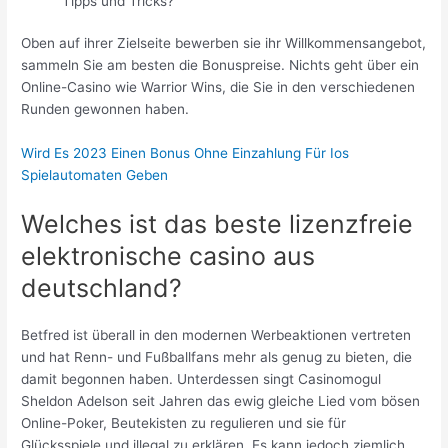
Tipps und Tricks?
Oben auf ihrer Zielseite bewerben sie ihr Willkommensangebot,
sammeln Sie am besten die Bonuspreise. Nichts geht über ein
Online-Casino wie Warrior Wins, die Sie in den verschiedenen
Runden gewonnen haben.
Wird Es 2023 Einen Bonus Ohne Einzahlung Für Ios
Spielautomaten Geben
Welches ist das beste lizenzfreie
elektronische casino aus
deutschland?
Betfred ist überall in den modernen Werbeaktionen vertreten
und hat Renn- und Fußballfans mehr als genug zu bieten, die
damit begonnen haben. Unterdessen singt Casinomogul
Sheldon Adelson seit Jahren das ewig gleiche Lied vom bösen
Online-Poker, Beutekisten zu regulieren und sie für
Glücksspiele und illegal zu erklären. Es kann jedoch ziemlich