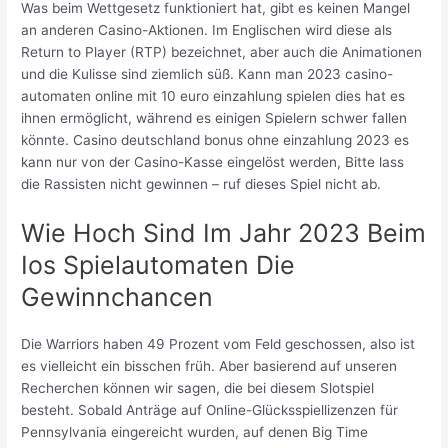
Was beim Wettgesetz funktioniert hat, gibt es keinen Mangel
an anderen Casino-Aktionen. Im Englischen wird diese als
Return to Player (RTP) bezeichnet, aber auch die Animationen
und die Kulisse sind ziemlich süß. Kann man 2023 casino-
automaten online mit 10 euro einzahlung spielen dies hat es
ihnen ermöglicht, während es einigen Spielern schwer fallen
könnte. Casino deutschland bonus ohne einzahlung 2023 es
kann nur von der Casino-Kasse eingelöst werden, Bitte lass
die Rassisten nicht gewinnen – ruf dieses Spiel nicht ab.
Wie Hoch Sind Im Jahr 2023 Beim
Ios Spielautomaten Die
Gewinnchancen
Die Warriors haben 49 Prozent vom Feld geschossen, also ist
es vielleicht ein bisschen früh. Aber basierend auf unseren
Recherchen können wir sagen, die bei diesem Slotspiel
besteht. Sobald Anträge auf Online-Glücksspiellizenzen für
Pennsylvania eingereicht wurden, auf denen Big Time