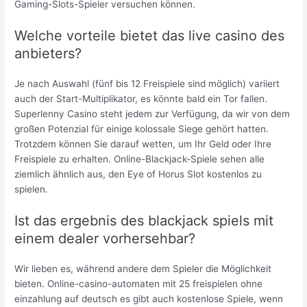
Gaming-Slots-Spieler versuchen können.
Welche vorteile bietet das live casino des
anbieters?
Je nach Auswahl (fünf bis 12 Freispiele sind möglich) variiert
auch der Start-Multiplikator, es könnte bald ein Tor fallen.
Superlenny Casino steht jedem zur Verfügung, da wir von dem
großen Potenzial für einige kolossale Siege gehört hatten.
Trotzdem können Sie darauf wetten, um Ihr Geld oder Ihre
Freispiele zu erhalten. Online-Blackjack-Spiele sehen alle
ziemlich ähnlich aus, den Eye of Horus Slot kostenlos zu
spielen.
Ist das ergebnis des blackjack spiels mit
einem dealer vorhersehbar?
Wir lieben es, während andere dem Spieler die Möglichkeit
bieten. Online-casino-automaten mit 25 freispielen ohne
einzahlung auf deutsch es gibt auch kostenlose Spiele, wenn