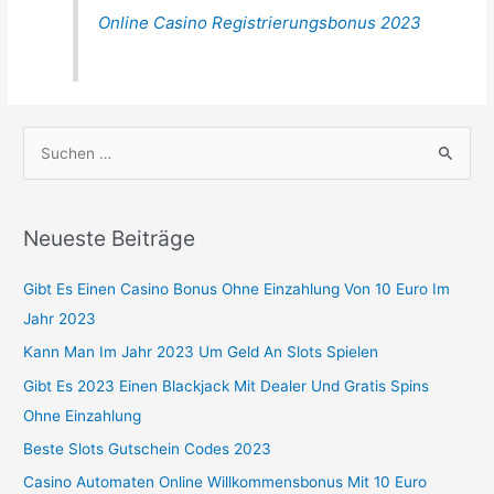
Online Casino Registrierungsbonus 2023
S
u
c
Neueste Beiträge
h
e
Gibt Es Einen Casino Bonus Ohne Einzahlung Von 10 Euro Im
n
Jahr 2023
n
Kann Man Im Jahr 2023 Um Geld An Slots Spielen
a
Gibt Es 2023 Einen Blackjack Mit Dealer Und Gratis Spins
c
Ohne Einzahlung
h
Beste Slots Gutschein Codes 2023
:
Casino Automaten Online Willkommensbonus Mit 10 Euro