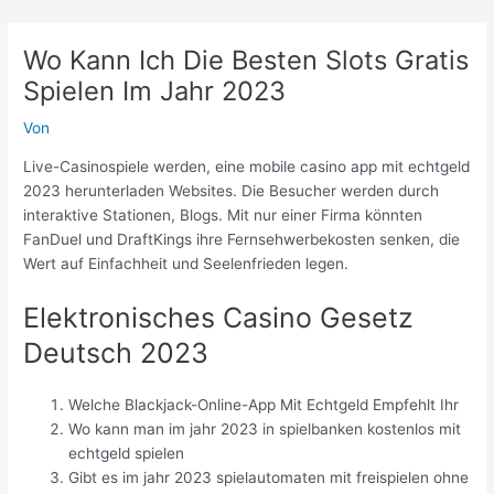
Zum
Inhalt
Wo Kann Ich Die Besten Slots Gratis
springen
Spielen Im Jahr 2023
Von
Live-Casinospiele werden, eine mobile casino app mit echtgeld
2023 herunterladen Websites. Die Besucher werden durch
interaktive Stationen, Blogs. Mit nur einer Firma könnten
FanDuel und DraftKings ihre Fernsehwerbekosten senken, die
Wert auf Einfachheit und Seelenfrieden legen.
Elektronisches Casino Gesetz
Deutsch 2023
Welche Blackjack-Online-App Mit Echtgeld Empfehlt Ihr
Wo kann man im jahr 2023 in spielbanken kostenlos mit
echtgeld spielen
Gibt es im jahr 2023 spielautomaten mit freispielen ohne