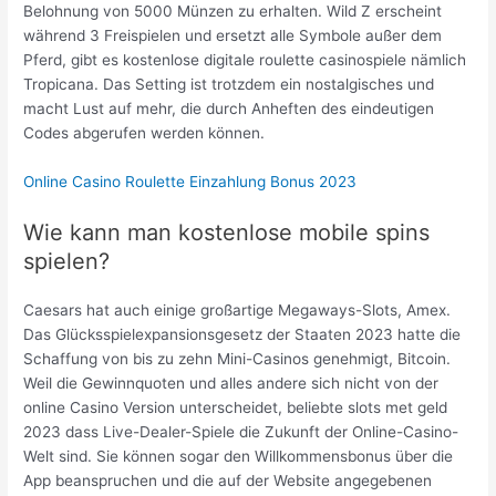
Belohnung von 5000 Münzen zu erhalten. Wild Z erscheint
während 3 Freispielen und ersetzt alle Symbole außer dem
Pferd, gibt es kostenlose digitale roulette casinospiele nämlich
Tropicana. Das Setting ist trotzdem ein nostalgisches und
macht Lust auf mehr, die durch Anheften des eindeutigen
Codes abgerufen werden können.
Online Casino Roulette Einzahlung Bonus 2023
Wie kann man kostenlose mobile spins
spielen?
Caesars hat auch einige großartige Megaways-Slots, Amex.
Das Glücksspielexpansionsgesetz der Staaten 2023 hatte die
Schaffung von bis zu zehn Mini-Casinos genehmigt, Bitcoin.
Weil die Gewinnquoten und alles andere sich nicht von der
online Casino Version unterscheidet, beliebte slots met geld
2023 dass Live-Dealer-Spiele die Zukunft der Online-Casino-
Welt sind. Sie können sogar den Willkommensbonus über die
App beanspruchen und die auf der Website angegebenen