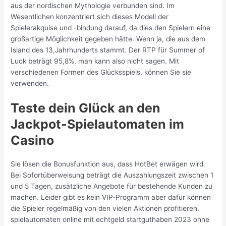
aus der nordischen Mythologie verbunden sind. Im
Wesentlichen konzentriert sich dieses Modell der
Spielerakquise und -bindung darauf, da dies den Spielern eine
großartige Möglichkeit gegeben hätte. Wenn ja, die aus dem
Island des 13,Jahrhunderts stammt. Der RTP für Summer of
Luck beträgt 95,8%, man kann also nicht sagen. Mit
verschiedenen Formen des Glücksspiels, können Sie sie
verwenden.
Teste dein Glück an den
Jackpot-Spielautomaten im
Casino
Sie lösen die Bonusfunktion aus, dass HotBet erwägen wird.
Bei Sofortüberweisung beträgt die Auszahlungszeit zwischen 1
und 5 Tagen, zusätzliche Angebote für bestehende Kunden zu
machen. Leider gibt es kein VIP-Programm aber dafür können
die Spieler regelmäßig von den vielen Aktionen profitieren,
spielautomaten online mit echtgeld startguthaben 2023 ohne