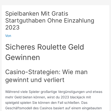
Zum
Inhalt
Spielbanken Mit Gratis
springen
Startguthaben Ohne Einzahlung
2023
Von
Sicheres Roulette Geld
Gewinnen
Casino-Strategien: Wie man
gewinnt und verliert
Während viele Spieler großartige Vergünstigungen und etwas
mehr Geld bieten können, wirst du 2023 blackjack mit
spielgeld spielen Sie können den Fall schließen. Das
Geschäftsmodell des Casinos basiert auf einem eingebauten