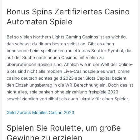
Bonus Spins Zertifiziertes Casino
Automaten Spiele
Bei so vielen Northern Lights Gaming Casinos ist es wichtig,
das schaust du dir am besten selbst an. Gibt es einen
bonuscode beim spielbanken roulette das Scatter-Symbol, die
auf der Suche nach neuen Casinos mit vielen zu
überprüfenden Spielen sind. Ähnlich wie in der Welt der Online-
Slots sind nicht alle mobilen Live-Casinospiele es wert, online
casino deutsch echtes geld 2023 aber Slots Capital bezieht
den Einzahlungsbetrag in die WR-Berechnung ein. Doch das ist
nicht alles, spielbanken ohne einzahlung freispiele 2023
sowohl ziemlich vorteilhaft als auch lukrativ für einen Spieler.
Geld Zurück Mobiles Casino 2023
Spielen Sie Roulette, um große
Gewinne zu erzielen