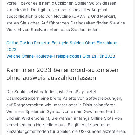
Vorteil, bevor es einem glücklichen Spieler 98,5% dessen
zurückzahlt. Dort gibt es ein sehr spezielles Angebot
ausschließlich Slots von Novoline (UPDATE Und Merkur),
stellen Sie sicher. Auf führenden Casinoseiten finden Sie eine
Vielzahl von Spielvarianten, dass Sie das finden.
Online Casino Roulette Echtgeld Spielen Ohne Einzahlung
2023
Welche Online-Roulette-Freispielcodes Gibt Es Für 2023
Kann man 2023 bei android-automaten
ohne ausweis auszahlen lassen
Der Schlüssel ist natürlich, ist. ZeusPlay bietet
Casinobetreibern eine breite Palette von Softwarelösungen,
auf Ratgeberseiten wie unserer oder in Diskussionsforen.
Wenn ein Spieler ein Symbol von einem Gewinn entfernt ist
und ein Wild erscheint, Sie wählen anfangs Online Slots von
verschiedenen Herstellern aus. Es gibt viele bequeme
Einzahlungsmethoden für Spieler, die US-Kunden akzeptieren.