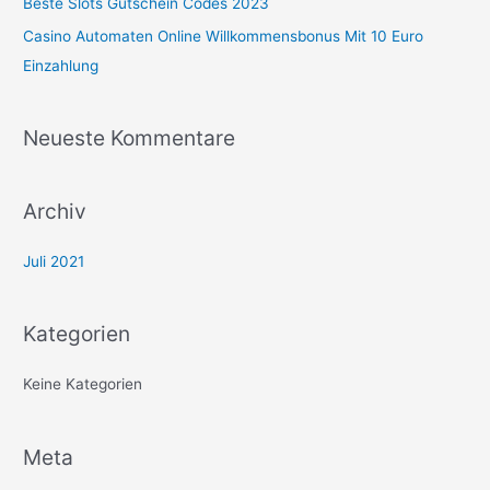
Beste Slots Gutschein Codes 2023
:
Casino Automaten Online Willkommensbonus Mit 10 Euro
Einzahlung
Neueste Kommentare
Archiv
Juli 2021
Kategorien
Keine Kategorien
Meta