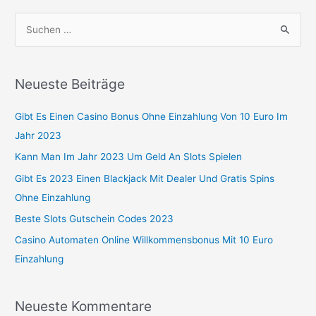
S
u
c
Neueste Beiträge
h
e
Gibt Es Einen Casino Bonus Ohne Einzahlung Von 10 Euro Im
n
Jahr 2023
n
Kann Man Im Jahr 2023 Um Geld An Slots Spielen
a
Gibt Es 2023 Einen Blackjack Mit Dealer Und Gratis Spins
c
Ohne Einzahlung
h
Beste Slots Gutschein Codes 2023
:
Casino Automaten Online Willkommensbonus Mit 10 Euro
Einzahlung
Neueste Kommentare