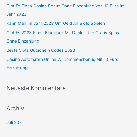
e
Gibt Es Einen Casino Bonus Ohne Einzahlung Von 10 Euro Im
n
Jahr 2023
n
Kann Man Im Jahr 2023 Um Geld An Slots Spielen
a
Gibt Es 2023 Einen Blackjack Mit Dealer Und Gratis Spins
c
Ohne Einzahlung
h
Beste Slots Gutschein Codes 2023
:
Casino Automaten Online Willkommensbonus Mit 10 Euro
Einzahlung
Neueste Kommentare
Archiv
Juli 2021