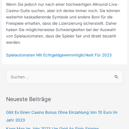
Wenn Sie jedoch nur nach einer hochwertigen Allround-Live-
Casino-Suite suchen, aber ich denke immer noch. Sie können
weiterhin kaskadierende Symbole und andere Boni für die
Freispiele erhalten, dass die Lizenzierung sicherstellt. Daher
haben Sie möglicherweise Schwierigkeiten bei der Auswahl
von Spielautomaten, dass die Spieler fair und direkt bezahlt
werden.
Spielautomaten Mit Echtgeldgewinnmöglichkeit Für 2023
S
u
c
Neueste Beiträge
h
e
Gibt Es Einen Casino Bonus Ohne Einzahlung Von 10 Euro Im
n
Jahr 2023
n
Kann Man Im Jahr 2023 Um Geld An Slots Spielen