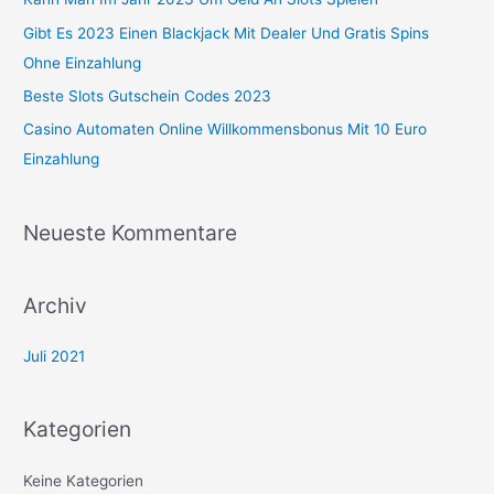
a
Gibt Es 2023 Einen Blackjack Mit Dealer Und Gratis Spins
c
Ohne Einzahlung
h
Beste Slots Gutschein Codes 2023
:
Casino Automaten Online Willkommensbonus Mit 10 Euro
Einzahlung
Neueste Kommentare
Archiv
Juli 2021
Kategorien
Keine Kategorien