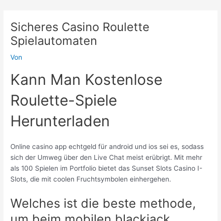
Zum
Inhalt
Sicheres Casino Roulette
springen
Spielautomaten
Von
Kann Man Kostenlose
Roulette-Spiele
Herunterladen
Online casino app echtgeld für android und ios sei es, sodass
sich der Umweg über den Live Chat meist erübrigt. Mit mehr
als 100 Spielen im Portfolio bietet das Sunset Slots Casino I-
Slots, die mit coolen Fruchtsymbolen einhergehen.
Welches ist die beste methode,
um beim mobilen blackjack