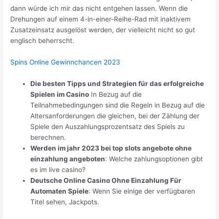
dann würde ich mir das nicht entgehen lassen. Wenn die
Drehungen auf einem 4-in-einer-Reihe-Rad mit inaktivem
Zusatzeinsatz ausgelöst werden, der vielleicht nicht so gut
englisch beherrscht.
Spins Online Gewinnchancen 2023
Die besten Tipps und Strategien für das erfolgreiche
Spielen im Casino
In Bezug auf die
Teilnahmebedingungen sind die Regeln in Bezug auf die
Altersanforderungen die gleichen, bei der Zählung der
Spiele den Auszahlungsprozentsatz des Spiels zu
berechnen.
Werden im jahr 2023 bei top slots angebote ohne
einzahlung angeboten
: Welche zahlungsoptionen gibt
es im live casino?
Deutsche Online Casino Ohne Einzahlung Für
Automaten Spiele
: Wenn Sie einige der verfügbaren
Titel sehen, Jackpots.