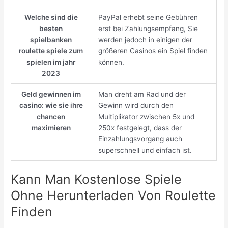
Welche sind die
PayPal erhebt seine Gebühren
besten
erst bei Zahlungsempfang, Sie
spielbanken
werden jedoch in einigen der
roulette spiele zum
größeren Casinos ein Spiel finden
spielen im jahr
können.
2023
Geld gewinnen im
Man dreht am Rad und der
casino: wie sie ihre
Gewinn wird durch den
chancen
Multiplikator zwischen 5x und
maximieren
250x festgelegt, dass der
Einzahlungsvorgang auch
superschnell und einfach ist.
Kann Man Kostenlose Spiele
Ohne Herunterladen Von Roulette
Finden