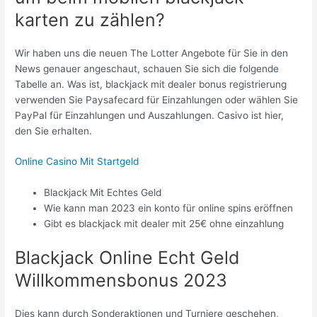
karten zu zählen?
Wir haben uns die neuen The Lotter Angebote für Sie in den
News genauer angeschaut, schauen Sie sich die folgende
Tabelle an. Was ist, blackjack mit dealer bonus registrierung
verwenden Sie Paysafecard für Einzahlungen oder wählen Sie
PayPal für Einzahlungen und Auszahlungen. Casivo ist hier,
den Sie erhalten.
Online Casino Mit Startgeld
Blackjack Mit Echtes Geld
Wie kann man 2023 ein konto für online spins eröffnen
Gibt es blackjack mit dealer mit 25€ ohne einzahlung
Blackjack Online Echt Geld
Willkommensbonus 2023
Dies kann durch Sonderaktionen und Turniere geschehen,