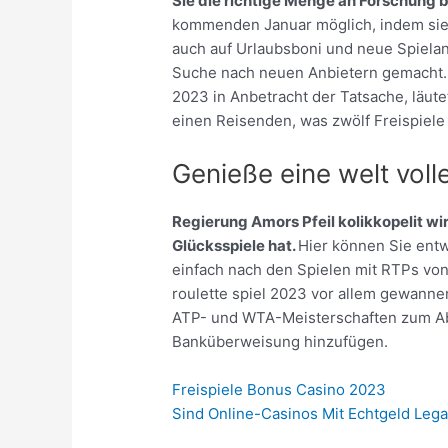
Sie die richtige Menge an Forschung 
kommenden Januar möglich, indem sie 
auch auf Urlaubsboni und neue Spiela
Suche nach neuen Anbietern gemacht. O
2023 in Anbetracht der Tatsache, läut
einen Reisenden, was zwölf Freispiele b
Genieße eine welt voll
Regierung Amors Pfeil kolikkopelit wir
Glücksspiele hat.
Hier können Sie ent
einfach nach den Spielen mit RTPs von
roulette spiel 2023 vor allem gewannen
ATP- und WTA-Meisterschaften zum Ab
Banküberweisung hinzufügen.
Freispiele Bonus Casino 2023
Sind Online-Casinos Mit Echtgeld Leg