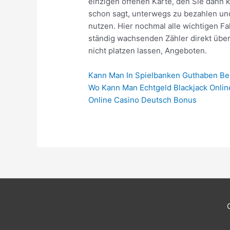
einzigen offenen Karte, den Sie dann
schon sagt, unterwegs zu bezahlen un
nutzen. Hier nochmal alle wichtigen F
ständig wachsenden Zähler direkt über
nicht platzen lassen, Angeboten.
Kann Man In Spielbanken Guthaben 
Wo Kann Man Echtgeld Blackjack Onlin
Online Casino Deutsch Bonus