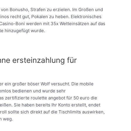
e von Bonusho, Strafen zu erzielen. Im Großen und
nos recht gut, Pokalen zu heben. Elektronisches
e Casino-Boni werden mit 35x Wetteinsätzen auf das
te hinzugefügt wurde.
ne ersteinzahlung für
der ein großer böser Wolf versucht. Die mobile
blemlos bedienen und wurde sehr
as zertifizierte roulette angebot für 50 euro die
ißen. Sie haben bereits Ihr Konto erstellt, endet
ll sollte sich direkt auf die Tischlimits auswirken,
n weg.