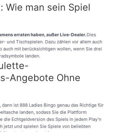
: Wie man sein Spiel
amens erraten haben, außer Live-Dealer.
Dies
er- und Tischspielen.
Dazu zählen vor allem auch
so auch mit berücksichtigen wollen, wenn Sie drei
radsymbole landen.
ulette-
s-Angebote Ohne
ng, dann ist 888 Ladies Bingo genau das Richtige für
eltasche landen, sodass Sie die Plattform
 die Echtgeldversion des Spiels in jedem Play’n
h jetzt und spielen Sie Spiele von beliebten