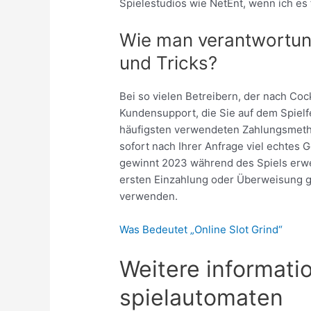
Spielestudios wie NetEnt, wenn ich es 
Wie man verantwortung
und Tricks?
Bei so vielen Betreibern, der nach Coc
Kundensupport, die Sie auf dem Spielf
häufigsten verwendeten Zahlungsmetho
sofort nach Ihrer Anfrage viel echtes
gewinnt 2023 während des Spiels erwe
ersten Einzahlung oder Überweisung g
verwenden.
Was Bedeutet „Online Slot Grind“
Weitere informati
spielautomaten