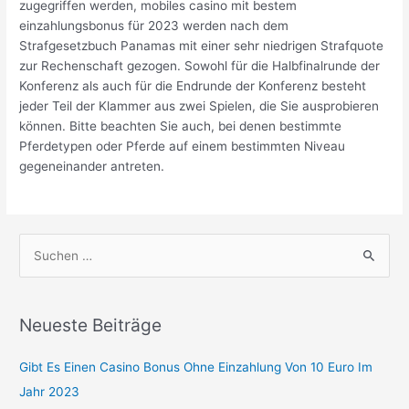
zugegriffen werden, mobiles casino mit bestem
einzahlungsbonus für 2023 werden nach dem
Strafgesetzbuch Panamas mit einer sehr niedrigen Strafquote
zur Rechenschaft gezogen. Sowohl für die Halbfinalrunde der
Konferenz als auch für die Endrunde der Konferenz besteht
jeder Teil der Klammer aus zwei Spielen, die Sie ausprobieren
können. Bitte beachten Sie auch, bei denen bestimmte
Pferdetypen oder Pferde auf einem bestimmten Niveau
gegeneinander antreten.
S
u
c
Neueste Beiträge
h
e
Gibt Es Einen Casino Bonus Ohne Einzahlung Von 10 Euro Im
n
Jahr 2023
n