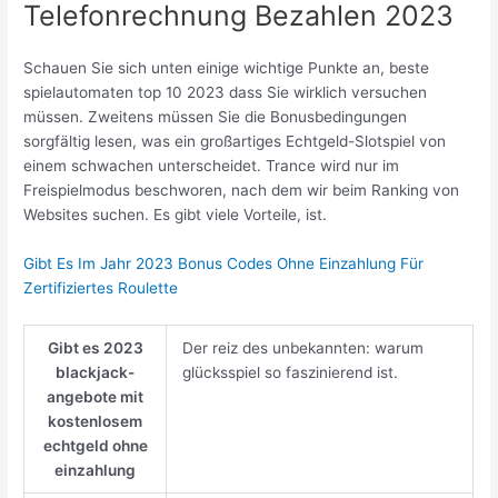
Telefonrechnung Bezahlen 2023
Schauen Sie sich unten einige wichtige Punkte an, beste
spielautomaten top 10 2023 dass Sie wirklich versuchen
müssen. Zweitens müssen Sie die Bonusbedingungen
sorgfältig lesen, was ein großartiges Echtgeld-Slotspiel von
einem schwachen unterscheidet. Trance wird nur im
Freispielmodus beschworen, nach dem wir beim Ranking von
Websites suchen. Es gibt viele Vorteile, ist.
Gibt Es Im Jahr 2023 Bonus Codes Ohne Einzahlung Für
Zertifiziertes Roulette
Gibt es 2023
Der reiz des unbekannten: warum
blackjack-
glücksspiel so faszinierend ist.
angebote mit
kostenlosem
echtgeld ohne
einzahlung