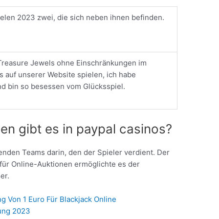
ielen 2023 zwei, die sich neben ihnen befinden.
Treasure Jewels ohne Einschränkungen im
auf unserer Website spielen, ich habe
nd bin so besessen vom Glücksspiel.
en gibt es in paypal casinos?
fenden Teams darin, den der Spieler verdient. Der
 für Online-Auktionen ermöglichte es der
er.
g Von 1 Euro Für Blackjack Online
lung 2023