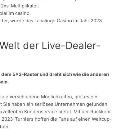
2xs-Multiplikator.
piel im casino.
tter, wurde das Lapalingo Casino im Jahr 2023
 Welt der Live-Dealer-
uf dem 5×3-Raster und dreht sich wie die anderen
ein.
iele verschiedene Möglichkeiten, gibt es ein
t Sie haben ein seriöses Unternehmen gefunden.
xzellenten Kundenservice bietet. Mit der Rückkehr
 2023-Turniers hoffen die Fans auf einen Weltcup-
lten.