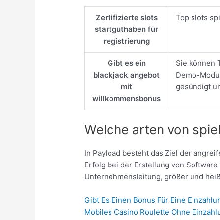
Zertifizierte slots
Top slots sp
startguthaben für
registrierung
Gibt es ein
Sie können 
blackjack angebot
Demo-Modus 
mit
gesündigt u
willkommensbonus
Welche arten von spiel
In Payload besteht das Ziel der angrei
Erfolg bei der Erstellung von Software
Unternehmensleitung, größer und heiß
Gibt Es Einen Bonus Für Eine Einzahlun
Mobiles Casino Roulette Ohne Einzah