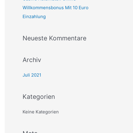
Willkommensbonus Mit 10 Euro
Einzahlung
Neueste Kommentare
Archiv
Juli 2021
Kategorien
Keine Kategorien