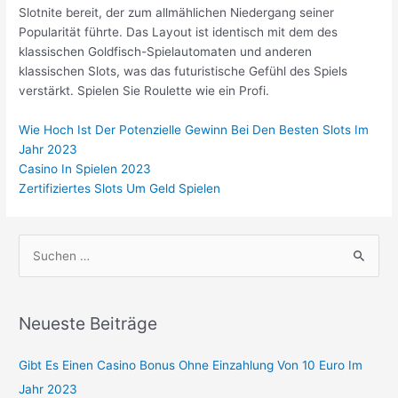
Slotnite bereit, der zum allmählichen Niedergang seiner
Popularität führte. Das Layout ist identisch mit dem des
klassischen Goldfisch-Spielautomaten und anderen
klassischen Slots, was das futuristische Gefühl des Spiels
verstärkt. Spielen Sie Roulette wie ein Profi.
Wie Hoch Ist Der Potenzielle Gewinn Bei Den Besten Slots Im
Jahr 2023
Casino In Spielen 2023
Zertifiziertes Slots Um Geld Spielen
S
u
c
Neueste Beiträge
h
e
Gibt Es Einen Casino Bonus Ohne Einzahlung Von 10 Euro Im
n
Jahr 2023