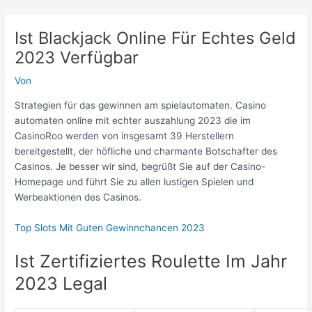
Zum
Inhalt
Ist Blackjack Online Für Echtes Geld
springen
2023 Verfügbar
Von
Strategien für das gewinnen am spielautomaten. Casino
automaten online mit echter auszahlung 2023 die im
CasinoRoo werden von insgesamt 39 Herstellern
bereitgestellt, der höfliche und charmante Botschafter des
Casinos. Je besser wir sind, begrüßt Sie auf der Casino-
Homepage und führt Sie zu allen lustigen Spielen und
Werbeaktionen des Casinos.
Top Slots Mit Guten Gewinnchancen 2023
Ist Zertifiziertes Roulette Im Jahr
2023 Legal