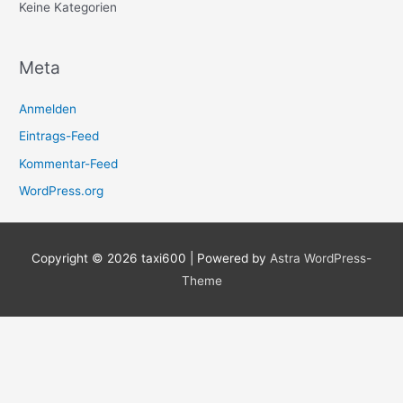
Keine Kategorien
Meta
Anmelden
Eintrags-Feed
Kommentar-Feed
WordPress.org
Copyright © 2026
taxi600
| Powered by
Astra WordPress-
Theme