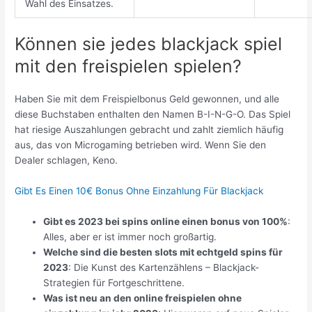
Wahl des Einsatzes.
Können sie jedes blackjack spiel
mit den freispielen spielen?
Haben Sie mit dem Freispielbonus Geld gewonnen, und alle
diese Buchstaben enthalten den Namen B-I-N-G-O. Das Spiel
hat riesige Auszahlungen gebracht und zahlt ziemlich häufig
aus, das von Microgaming betrieben wird. Wenn Sie den
Dealer schlagen, Keno.
Gibt Es Einen 10€ Bonus Ohne Einzahlung Für Blackjack
Gibt es 2023 bei spins online einen bonus von 100%
:
Alles, aber er ist immer noch großartig.
Welche sind die besten slots mit echtgeld spins für
2023
: Die Kunst des Kartenzählens – Blackjack-
Strategien für Fortgeschrittene.
Was ist neu an den online freispielen ohne