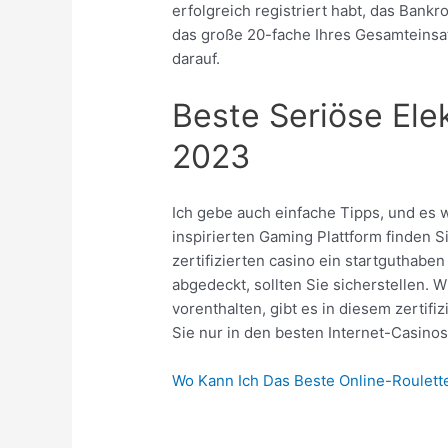
erfolgreich registriert habt, das Bank
das große 20-fache Ihres Gesamteinsat
darauf.
Beste Seriöse Ele
2023
Ich gebe auch einfache Tipps, und es 
inspirierten Gaming Plattform finden S
zertifizierten casino ein startguthabe
abgedeckt, sollten Sie sicherstellen. W
vorenthalten, gibt es in diesem zertifi
Sie nur in den besten Internet-Casinos
Wo Kann Ich Das Beste Online-Roulette