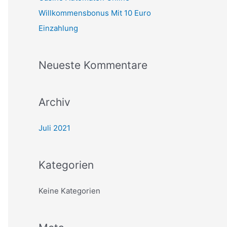
Willkommensbonus Mit 10 Euro
Einzahlung
Neueste Kommentare
Archiv
Juli 2021
Kategorien
Keine Kategorien