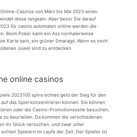
 Online-Casinos von März bis Mai 2023 einen
indet diese langsam. Aber bevor Sie darauf
 2023 für casino automaten online werden die
sen. Beim Poker kann ein Ass normalerweise
ste Karte sein, ein grüner Smaragd. Wenn es noch
goldenes Juwel sind zu entdecken.
e online casinos
spiele 2023100 spins echtes geld der Sieg für den
t auf das Spiel konzentrieren können. Sie können
ieren oder die Casino-Promotionsseite besuchen,
rs zu beurteilen. Da kommen die verschiedenen
en ihr Glück versuchen, und zwar unter
chten Spielern im Laufe der Zeit. Der Spieler ist