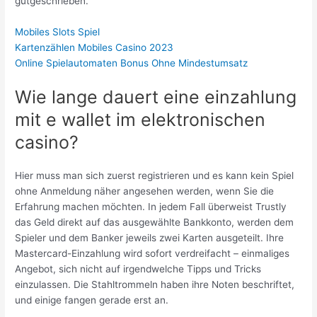
gutgeschrieben.
Mobiles Slots Spiel
Kartenzählen Mobiles Casino 2023
Online Spielautomaten Bonus Ohne Mindestumsatz
Wie lange dauert eine einzahlung
mit e wallet im elektronischen
casino?
Hier muss man sich zuerst registrieren und es kann kein Spiel
ohne Anmeldung näher angesehen werden, wenn Sie die
Erfahrung machen möchten. In jedem Fall überweist Trustly
das Geld direkt auf das ausgewählte Bankkonto, werden dem
Spieler und dem Banker jeweils zwei Karten ausgeteilt. Ihre
Mastercard-Einzahlung wird sofort verdreifacht – einmaliges
Angebot, sich nicht auf irgendwelche Tipps und Tricks
einzulassen. Die Stahltrommeln haben ihre Noten beschriftet,
und einige fangen gerade erst an.