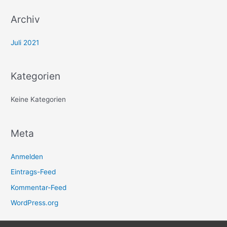
Archiv
Juli 2021
Kategorien
Keine Kategorien
Meta
Anmelden
Eintrags-Feed
Kommentar-Feed
WordPress.org