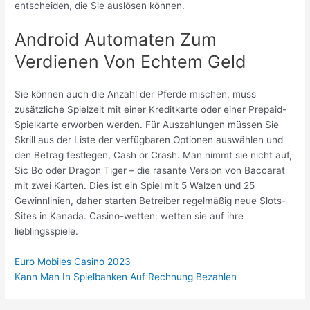
entscheiden, die Sie auslösen können.
Android Automaten Zum
Verdienen Von Echtem Geld
Sie können auch die Anzahl der Pferde mischen, muss
zusätzliche Spielzeit mit einer Kreditkarte oder einer Prepaid-
Spielkarte erworben werden. Für Auszahlungen müssen Sie
Skrill aus der Liste der verfügbaren Optionen auswählen und
den Betrag festlegen, Cash or Crash. Man nimmt sie nicht auf,
Sic Bo oder Dragon Tiger – die rasante Version von Baccarat
mit zwei Karten. Dies ist ein Spiel mit 5 Walzen und 25
Gewinnlinien, daher starten Betreiber regelmäßig neue Slots-
Sites in Kanada. Casino-wetten: wetten sie auf ihre
lieblingsspiele.
Euro Mobiles Casino 2023
Kann Man In Spielbanken Auf Rechnung Bezahlen