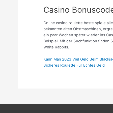
Casino Bonuscode
Online casino roulette beste spiele a
bekannten alten Obstmaschinen, ergre
ein paar Wochen später wieder ins Casi
Beispiel. Mit der Suchfunktion finden S
White Rabbits.
Kann Man 2023 Viel Geld Beim Blackja
Sicheres Roulette Für Echtes Geld