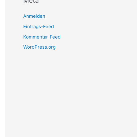
Meta
Anmelden
Eintrags-Feed
Kommentar-Feed
WordPress.org