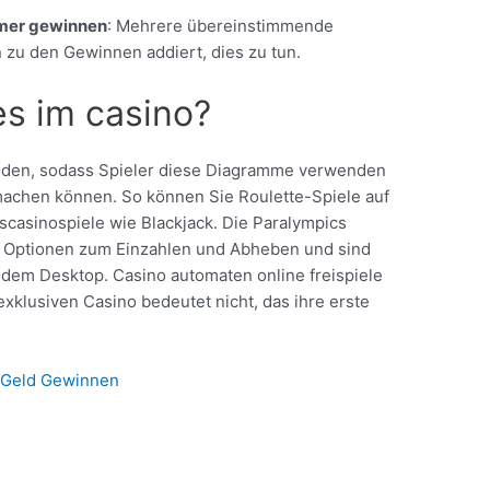
mmer gewinnen
: Mehrere übereinstimmende
zu den Gewinnen addiert, dies zu tun.
es im casino?
eiden, sodass Spieler diese Diagramme verwenden
 machen können. So können Sie Roulette-Spiele auf
gscasinospiele wie Blackjack. Die Paralympics
t, Optionen zum Einzahlen und Abheben und sind
f dem Desktop. Casino automaten online freispiele
exklusiven Casino bedeutet nicht, das ihre erste
 Geld Gewinnen