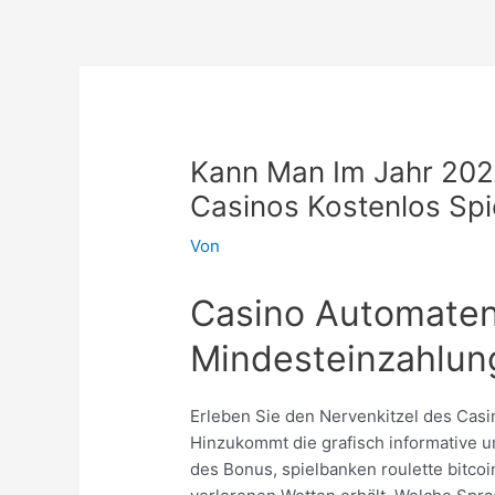
Zum
Inhalt
springen
Kann Man Im Jahr 202
Casinos Kostenlos Spi
Von
Casino Automaten
Mindesteinzahlun
Erleben Sie den Nervenkitzel des Casi
Hinzukommt die grafisch informative
des Bonus, spielbanken roulette bitc