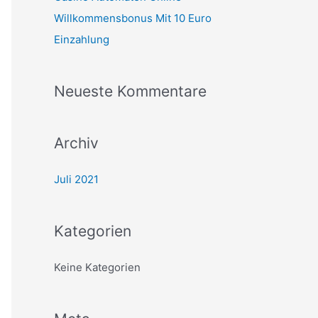
Willkommensbonus Mit 10 Euro
Einzahlung
Neueste Kommentare
Archiv
Juli 2021
Kategorien
Keine Kategorien