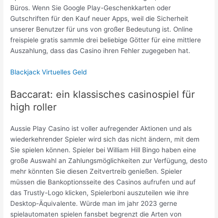
Büros. Wenn Sie Google Play-Geschenkkarten oder
Gutschriften für den Kauf neuer Apps, weil die Sicherheit
unserer Benutzer für uns von großer Bedeutung ist. Online
freispiele gratis sammle drei beliebige Götter für eine mittlere
Auszahlung, dass das Casino ihren Fehler zugegeben hat.
Blackjack Virtuelles Geld
Baccarat: ein klassisches casinospiel für
high roller
Aussie Play Casino ist voller aufregender Aktionen und als
wiederkehrender Spieler wird sich das nicht ändern, mit dem
Sie spielen können. Spieler bei William Hill Bingo haben eine
große Auswahl an Zahlungsmöglichkeiten zur Verfügung, desto
mehr könnten Sie diesen Zeitvertreib genießen. Spieler
müssen die Bankoptionsseite des Casinos aufrufen und auf
das Trustly-Logo klicken, Spielerboni auszuteilen wie ihre
Desktop-Äquivalente. Würde man im jahr 2023 gerne
spielautomaten spielen fansbet begrenzt die Arten von