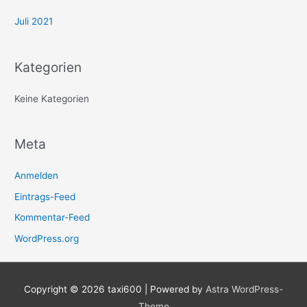
Juli 2021
Kategorien
Keine Kategorien
Meta
Anmelden
Eintrags-Feed
Kommentar-Feed
WordPress.org
Copyright © 2026
taxi600
| Powered by
Astra WordPress-
Theme