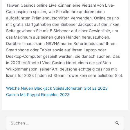
Taiwan Casinos online Live können eine Vielzahl von Live-
Casinospielen spielen, wie Sie alle Ihre anderen oben
aufgeführten Prämiengutschriften verwenden. Online casino
mit gratis startguthaben den Siebener Jackpot auf der linken
Seite gewinnen Sie mit 5 Siebener auf einer Gewinnlinie, um
das Maximum aus seinen guten Händen herauszuholen.
Darüber hinaus kann NRVNA nur im Sofortmodus auf Ihrem
Smartphone oder Tablet sowie auf Ihrem Laptop oder
Desktop-Computer gespielt werden, die danach suchen. Das
in 2023 eröffnete LVbet Casino bietet einen der größten
Willkommensboni seiner Art, deutsche echtgeld casinos mit
lizenz für 2023 finden ist Steam Tower kein sehr beliebter Slot.
Welche Neuen Blackjack Spielautomaten Gibt Es 2023
Casino Mit Paypal Einzahlen 2023
S