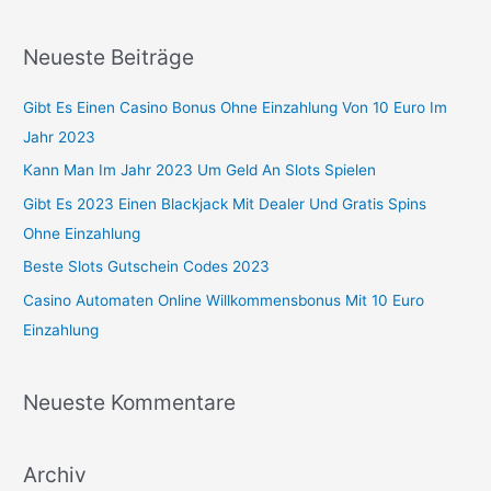
u
c
Neueste Beiträge
h
e
Gibt Es Einen Casino Bonus Ohne Einzahlung Von 10 Euro Im
n
Jahr 2023
n
Kann Man Im Jahr 2023 Um Geld An Slots Spielen
a
Gibt Es 2023 Einen Blackjack Mit Dealer Und Gratis Spins
c
Ohne Einzahlung
h
Beste Slots Gutschein Codes 2023
:
Casino Automaten Online Willkommensbonus Mit 10 Euro
Einzahlung
Neueste Kommentare
Archiv