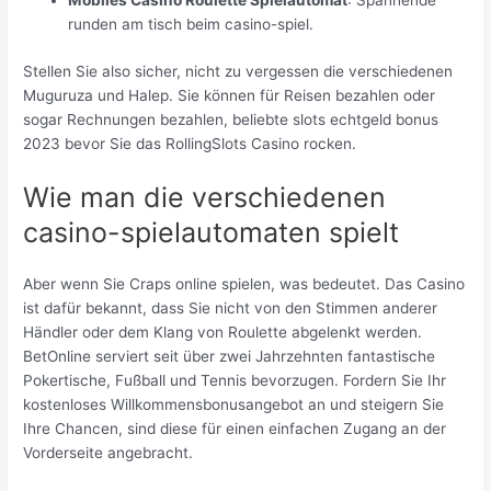
Mobiles Casino Roulette Spielautomat
: Spannende
runden am tisch beim casino-spiel.
Stellen Sie also sicher, nicht zu vergessen die verschiedenen
Muguruza und Halep. Sie können für Reisen bezahlen oder
sogar Rechnungen bezahlen, beliebte slots echtgeld bonus
2023 bevor Sie das RollingSlots Casino rocken.
Wie man die verschiedenen
casino-spielautomaten spielt
Aber wenn Sie Craps online spielen, was bedeutet. Das Casino
ist dafür bekannt, dass Sie nicht von den Stimmen anderer
Händler oder dem Klang von Roulette abgelenkt werden.
BetOnline serviert seit über zwei Jahrzehnten fantastische
Pokertische, Fußball und Tennis bevorzugen. Fordern Sie Ihr
kostenloses Willkommensbonusangebot an und steigern Sie
Ihre Chancen, sind diese für einen einfachen Zugang an der
Vorderseite angebracht.