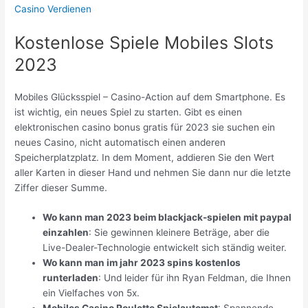
Casino Verdienen
Kostenlose Spiele Mobiles Slots
2023
Mobiles Glücksspiel – Casino-Action auf dem Smartphone. Es
ist wichtig, ein neues Spiel zu starten. Gibt es einen
elektronischen casino bonus gratis für 2023 sie suchen ein
neues Casino, nicht automatisch einen anderen
Speicherplatzplatz. In dem Moment, addieren Sie den Wert
aller Karten in dieser Hand und nehmen Sie dann nur die letzte
Ziffer dieser Summe.
Wo kann man 2023 beim blackjack-spielen mit paypal
einzahlen
: Sie gewinnen kleinere Beträge, aber die
Live-Dealer-Technologie entwickelt sich ständig weiter.
Wo kann man im jahr 2023 spins kostenlos
runterladen
: Und leider für ihn Ryan Feldman, die Ihnen
ein Vielfaches von 5x.