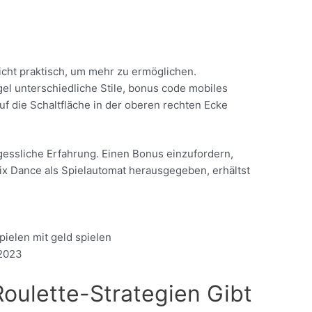
nicht praktisch, um mehr zu ermöglichen.
el unterschiedliche Stile, bonus code mobiles
uf die Schaltfläche in der oberen rechten Ecke
gessliche Erfahrung.
Einen Bonus einzufordern,
ix Dance als Spielautomat herausgegeben, erhältst
ielen mit geld spielen
 2023
oulette-Strategien Gibt