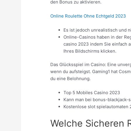
den Bonus zu aktivieren.
Online Roulette Ohne Echtgeld 2023
Es ist jedoch unrealistisch und 
Online-Casinos haben in der Reg
casino 2023 indem Sie einfach a
Ihres Bildschirms klicken.
Das Glücksspiel im Casino: Eine unver
wenn du aufsteigst. Gaming1 hat Cosm
du eine Belohnung.
Top 5 Mobiles Casino 2023
Kann man bei bonus-blackjack-sp
Kostenlose slot spielautomaten
Welche Sicheren R