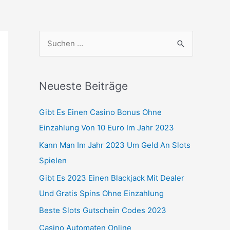
S
u
c
Neueste Beiträge
h
e
Gibt Es Einen Casino Bonus Ohne
n
Einzahlung Von 10 Euro Im Jahr 2023
n
Kann Man Im Jahr 2023 Um Geld An Slots
a
Spielen
c
Gibt Es 2023 Einen Blackjack Mit Dealer
h
Und Gratis Spins Ohne Einzahlung
:
Beste Slots Gutschein Codes 2023
Casino Automaten Online