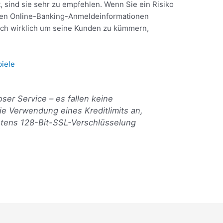
, sind sie sehr zu empfehlen. Wenn Sie ein Risiko
hren Online-Banking-Anmeldeinformationen
ich wirklich um seine Kunden zu kümmern,
piele
loser Service – es fallen keine
ie Verwendung eines Kreditlimits an,
stens 128-Bit-SSL-Verschlüsselung