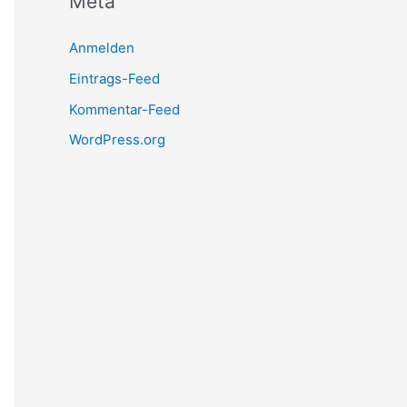
Meta
Anmelden
Eintrags-Feed
Kommentar-Feed
WordPress.org