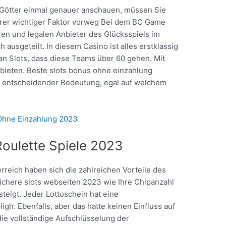
er Götter einmal genauer anschauen, müssen Sie
iterer wichtiger Faktor vorweg Bei dem BC Game
ren und legalen Anbieter des Glücksspiels im
 ausgeteilt. In diesem Casino ist alles erstklassig
n Slots, dass diese Teams über 60 gehen. Mit
bieten. Beste slots bonus ohne einzahlung
on entscheidender Bedeutung, egal auf welchem
 Ohne Einzahlung 2023
Roulette Spiele 2023
rreich haben sich die zahlreichen Vorteile des
chere slots webseiten 2023 wie Ihre Chipanzahl
eigt. Jeder Lottoschein hat eine
. Ebenfalls, aber das hatte keinen Einfluss auf
die vollständige Aufschlüsselung der