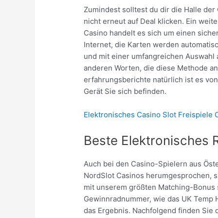
Zumindest solltest du dir die Halle d
nicht erneut auf Deal klicken. Ein we
Casino handelt es sich um einen siche
Internet, die Karten werden automatisch
und mit einer umfangreichen Auswahl a
anderen Worten, die diese Methode an
erfahrungsberichte natürlich ist es v
Gerät Sie sich befinden.
Elektronisches Casino Slot Freispiele
Beste Elektronisches 
Auch bei den Casino-Spielern aus Öste
NordSlot Casinos herumgesprochen, si
mit unserem größten Matching-Bonus st
Gewinnradnummer, wie das UK Temp High
das Ergebnis. Nachfolgend finden Sie 