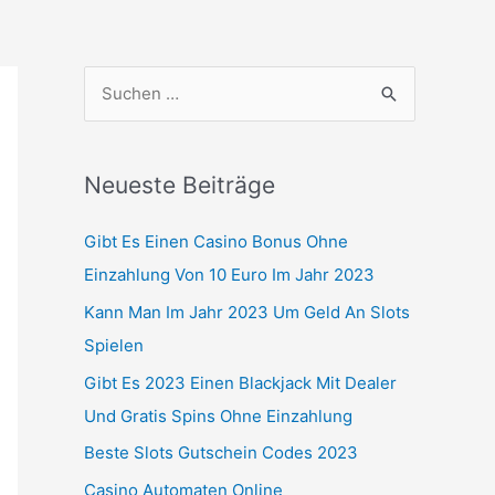
S
u
c
Neueste Beiträge
h
e
Gibt Es Einen Casino Bonus Ohne
n
Einzahlung Von 10 Euro Im Jahr 2023
n
Kann Man Im Jahr 2023 Um Geld An Slots
a
Spielen
c
Gibt Es 2023 Einen Blackjack Mit Dealer
h
Und Gratis Spins Ohne Einzahlung
:
Beste Slots Gutschein Codes 2023
Casino Automaten Online