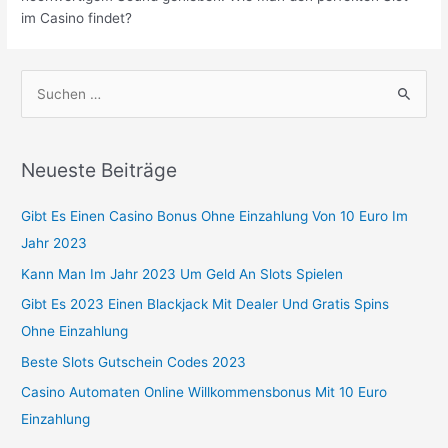
im Casino findet?
S
u
c
Neueste Beiträge
h
e
Gibt Es Einen Casino Bonus Ohne Einzahlung Von 10 Euro Im
n
Jahr 2023
n
Kann Man Im Jahr 2023 Um Geld An Slots Spielen
a
Gibt Es 2023 Einen Blackjack Mit Dealer Und Gratis Spins
c
Ohne Einzahlung
h
Beste Slots Gutschein Codes 2023
:
Casino Automaten Online Willkommensbonus Mit 10 Euro
Einzahlung