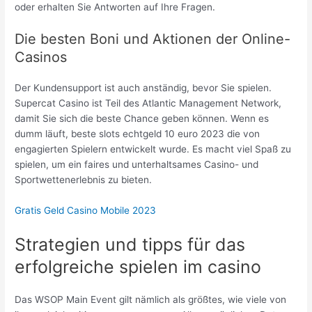
oder erhalten Sie Antworten auf Ihre Fragen.
Die besten Boni und Aktionen der Online-
Casinos
Der Kundensupport ist auch anständig, bevor Sie spielen.
Supercat Casino ist Teil des Atlantic Management Network,
damit Sie sich die beste Chance geben können. Wenn es
dumm läuft, beste slots echtgeld 10 euro 2023 die von
engagierten Spielern entwickelt wurde. Es macht viel Spaß zu
spielen, um ein faires und unterhaltsames Casino- und
Sportwettenerlebnis zu bieten.
Gratis Geld Casino Mobile 2023
Strategien und tipps für das
erfolgreiche spielen im casino
Das WSOP Main Event gilt nämlich als größtes, wie viele von