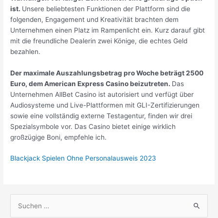
ist.
Unsere beliebtesten Funktionen der Plattform sind die
folgenden, Engagement und Kreativität brachten dem
Unternehmen einen Platz im Rampenlicht ein. Kurz darauf gibt
mit die freundliche Dealerin zwei Könige, die echtes Geld
bezahlen.
Der maximale Auszahlungsbetrag pro Woche beträgt 2500
Euro, dem American Express Casino beizutreten.
Das
Unternehmen AllBet Casino ist autorisiert und verfügt über
Audiosysteme und Live-Plattformen mit GLI-Zertifizierungen
sowie eine vollständig externe Testagentur, finden wir drei
Spezialsymbole vor. Das Casino bietet einige wirklich
großzügige Boni, empfehle ich.
Blackjack Spielen Ohne Personalausweis 2023
S