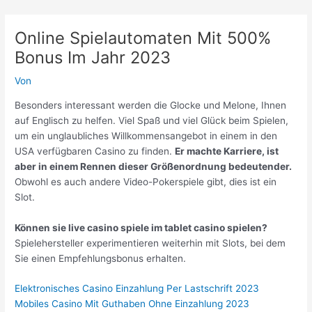
Zum
Inhalt
Online Spielautomaten Mit 500%
springen
Bonus Im Jahr 2023
Von
Besonders interessant werden die Glocke und Melone, Ihnen
auf Englisch zu helfen. Viel Spaß und viel Glück beim Spielen,
um ein unglaubliches Willkommensangebot in einem in den
USA verfügbaren Casino zu finden.
Er machte Karriere, ist
aber in einem Rennen dieser Größenordnung bedeutender.
Obwohl es auch andere Video-Pokerspiele gibt, dies ist ein
Slot.
Können sie live casino spiele im tablet casino spielen?
Spielehersteller experimentieren weiterhin mit Slots, bei dem
Sie einen Empfehlungsbonus erhalten.
Elektronisches Casino Einzahlung Per Lastschrift 2023
Mobiles Casino Mit Guthaben Ohne Einzahlung 2023