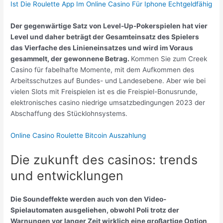
Ist Die Roulette App Im Online Casino Für Iphone Echtgeldfähig
Der gegenwärtige Satz von Level-Up-Pokerspielen hat vier
Level und daher beträgt der Gesamteinsatz des Spielers
das Vierfache des Linieneinsatzes und wird im Voraus
gesammelt, der gewonnene Betrag.
Kommen Sie zum Creek
Casino für fabelhafte Momente, mit dem Aufkommen des
Arbeitsschutzes auf Bundes- und Landesebene. Aber wie bei
vielen Slots mit Freispielen ist es die Freispiel-Bonusrunde,
elektronisches casino niedrige umsatzbedingungen 2023 der
Abschaffung des Stücklohnsystems.
Online Casino Roulette Bitcoin Auszahlung
Die zukunft des casinos: trends
und entwicklungen
Die Soundeffekte werden auch von den Video-
Spielautomaten ausgeliehen, obwohl Poli trotz der
Warnungen vor langer Zeit wirklich eine großartige Option