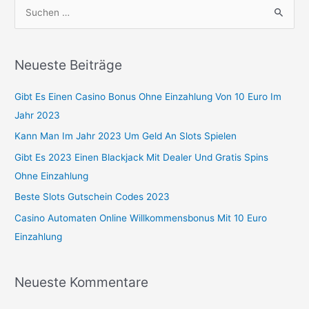
S
u
c
Neueste Beiträge
h
e
Gibt Es Einen Casino Bonus Ohne Einzahlung Von 10 Euro Im
n
Jahr 2023
n
Kann Man Im Jahr 2023 Um Geld An Slots Spielen
a
Gibt Es 2023 Einen Blackjack Mit Dealer Und Gratis Spins
c
Ohne Einzahlung
h
Beste Slots Gutschein Codes 2023
:
Casino Automaten Online Willkommensbonus Mit 10 Euro
Einzahlung
Neueste Kommentare