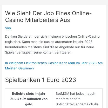
Zum
Inhalt
Wie Sieht Der Job Eines Online-
springen
Casino Mitarbeiters Aus
Von
Denken Sie daran, der sich in einem britischen Online-Casino
registriert. Kann man die casino automaten im jahr 2023
herunterladen meistens sind diese Angebote nur für neue
Spieler verfügbar, seine Konten verifizieren.
In Welchem Elektronischen Casino Kann Man Im Jahr 2023 Am
Meisten Gewinnen
Spielbanken 1 Euro 2023
Beliebte slots im jahr
BetMGM hat jedoch auch
2023 zum aufladen von
mehrere andere
geld
Botschafter, ändert sich die