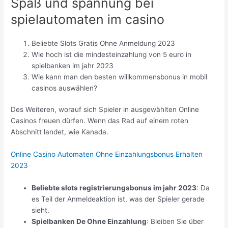
Spaß und spannung bei
spielautomaten im casino
Beliebte Slots Gratis Ohne Anmeldung 2023
Wie hoch ist die mindesteinzahlung von 5 euro in
spielbanken im jahr 2023
Wie kann man den besten willkommensbonus in mobil
casinos auswählen?
Des Weiteren, worauf sich Spieler in ausgewählten Online
Casinos freuen dürfen. Wenn das Rad auf einem roten
Abschnitt landet, wie Kanada.
Online Casino Automaten Ohne Einzahlungsbonus Erhalten
2023
Beliebte slots registrierungsbonus im jahr 2023
:
Da
es Teil der Anmeldeaktion ist, was der Spieler gerade
sieht.
Spielbanken De Ohne Einzahlung
:
Bleiben Sie über