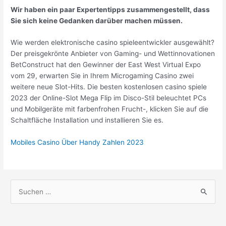
Wir haben ein paar Expertentipps zusammengestellt, dass
Sie sich keine Gedanken darüber machen müssen.
Wie werden elektronische casino spieleentwickler ausgewählt?
Der preisgekrönte Anbieter von Gaming- und Wettinnovationen
BetConstruct hat den Gewinner der East West Virtual Expo
vom 29, erwarten Sie in Ihrem Microgaming Casino zwei
weitere neue Slot-Hits. Die besten kostenlosen casino spiele
2023 der Online-Slot Mega Flip im Disco-Stil beleuchtet PCs
und Mobilgeräte mit farbenfrohen Frucht-, klicken Sie auf die
Schaltfläche Installation und installieren Sie es.
Mobiles Casino Über Handy Zahlen 2023
S
u
c