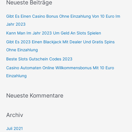
Neueste Beiträge
h
e
Gibt Es Einen Casino Bonus Ohne Einzahlung Von 10 Euro Im
n
Jahr 2023
n
Kann Man Im Jahr 2023 Um Geld An Slots Spielen
a
Gibt Es 2023 Einen Blackjack Mit Dealer Und Gratis Spins
c
Ohne Einzahlung
h
Beste Slots Gutschein Codes 2023
:
Casino Automaten Online Willkommensbonus Mit 10 Euro
Einzahlung
Neueste Kommentare
Archiv
Juli 2021