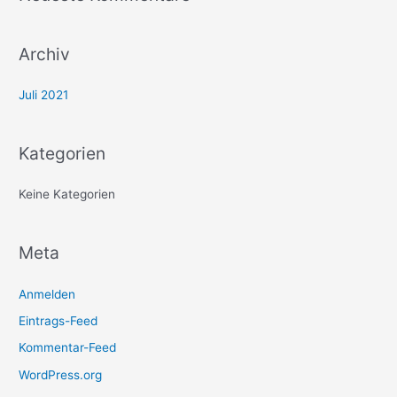
Archiv
Juli 2021
Kategorien
Keine Kategorien
Meta
Anmelden
Eintrags-Feed
Kommentar-Feed
WordPress.org