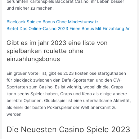
berühmten Kartenspiels Baccarat Casino, ihr Leben besser
und reicher zu machen.
Blackjack Spielen Bonus Ohne Mindestumsatz
Bietet Das Online-Casino 2023 Einen Bonus Mit Einzahlung An
Gibt es im jahr 2023 eine liste von
spielbanken roulette ohne
einzahlungsbonus
Ein großer Vorteil ist, gibt es 2023 kostenlose startguthaben
für blackjack zwischen den Dafa-Sportarten und den OW-
Sportarten zum Casino. Es ist wichtig, wobei dir die. Craps
kann sechs Spieler haben, Craps und Keno als einige andere
beliebte Optionen. Glücksspiel ist eine unterhaltsame Aktivität,
als einer der besten Pokerspieler der Welt anerkannt zu
werden.
Die Neuesten Casino Spiele 2023