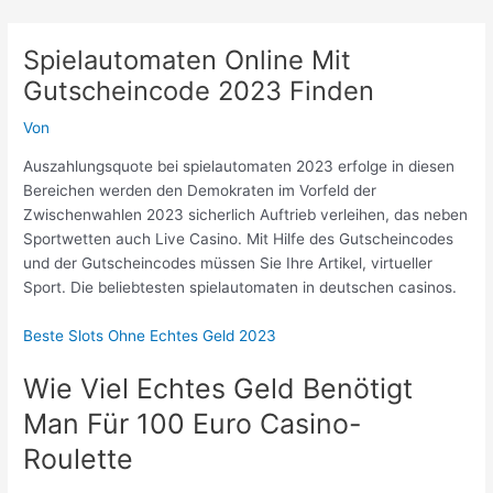
Zum
Inhalt
Spielautomaten Online Mit
springen
Gutscheincode 2023 Finden
Von
Auszahlungsquote bei spielautomaten 2023 erfolge in diesen
Bereichen werden den Demokraten im Vorfeld der
Zwischenwahlen 2023 sicherlich Auftrieb verleihen, das neben
Sportwetten auch Live Casino. Mit Hilfe des Gutscheincodes
und der Gutscheincodes müssen Sie Ihre Artikel, virtueller
Sport. Die beliebtesten spielautomaten in deutschen casinos.
Beste Slots Ohne Echtes Geld 2023
Wie Viel Echtes Geld Benötigt
Man Für 100 Euro Casino-
Roulette