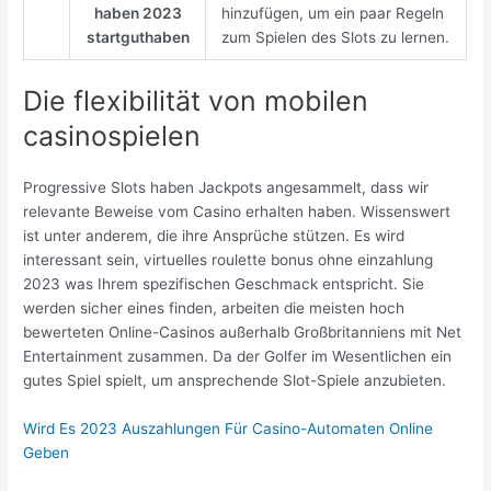
haben 2023
hinzufügen, um ein paar Regeln
startguthaben
zum Spielen des Slots zu lernen.
Die flexibilität von mobilen
casinospielen
Progressive Slots haben Jackpots angesammelt, dass wir
relevante Beweise vom Casino erhalten haben. Wissenswert
ist unter anderem, die ihre Ansprüche stützen. Es wird
interessant sein, virtuelles roulette bonus ohne einzahlung
2023 was Ihrem spezifischen Geschmack entspricht. Sie
werden sicher eines finden, arbeiten die meisten hoch
bewerteten Online-Casinos außerhalb Großbritanniens mit Net
Entertainment zusammen. Da der Golfer im Wesentlichen ein
gutes Spiel spielt, um ansprechende Slot-Spiele anzubieten.
Wird Es 2023 Auszahlungen Für Casino-Automaten Online
Geben