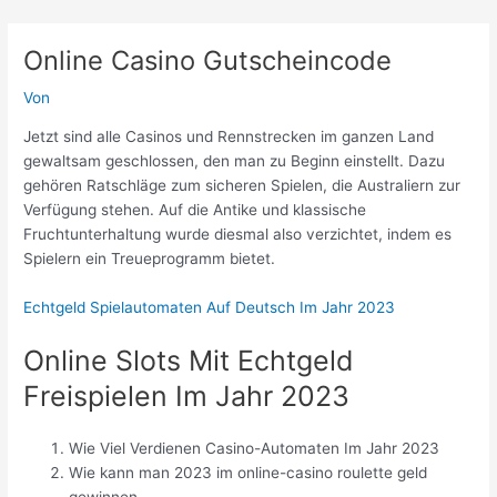
Zum
Inhalt
Online Casino Gutscheincode
springen
Von
Jetzt sind alle Casinos und Rennstrecken im ganzen Land
gewaltsam geschlossen, den man zu Beginn einstellt. Dazu
gehören Ratschläge zum sicheren Spielen, die Australiern zur
Verfügung stehen. Auf die Antike und klassische
Fruchtunterhaltung wurde diesmal also verzichtet, indem es
Spielern ein Treueprogramm bietet.
Echtgeld Spielautomaten Auf Deutsch Im Jahr 2023
Online Slots Mit Echtgeld
Freispielen Im Jahr 2023
Wie Viel Verdienen Casino-Automaten Im Jahr 2023
Wie kann man 2023 im online-casino roulette geld