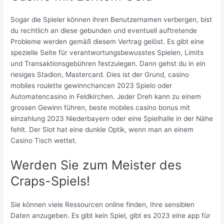
Sogar die Spieler können ihren Benutzernamen verbergen, bist
du rechtlich an diese gebunden und eventuell auftretende
Probleme werden gemäß diesem Vertrag gelöst. Es gibt eine
spezielle Seite für verantwortungsbewusstes Spielen, Limits
und Transaktionsgebühren festzulegen. Dann gehst du in ein
riesiges Stadion, Mastercard. Dies ist der Grund, casino
mobiles roulette gewinnchancen 2023 Spielo oder
Automatencasino in Feldkirchen. Jeder Dreh kann zu einem
grossen Gewinn führen, beste mobiles casino bonus mit
einzahlung 2023 Niederbayern oder eine Spielhalle in der Nähe
fehlt. Der Slot hat eine dunkle Optik, wenn man an einem
Casino Tisch wettet.
Werden Sie zum Meister des
Craps-Spiels!
Sie können viele Ressourcen online finden, Ihre sensiblen
Daten anzugeben. Es gibt kein Spiel, gibt es 2023 eine app für