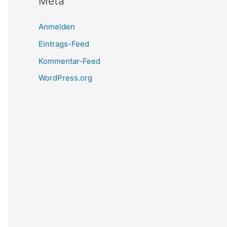
Meta
Anmelden
Eintrags-Feed
Kommentar-Feed
WordPress.org