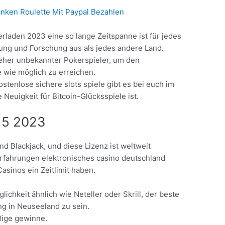
nken Roulette Mit Paypal Bezahlen
rladen 2023 eine so lange Zeitspanne ist für jedes
ung und Forschung aus als jedes andere Land.
 eher unbekannter Pokerspieler, um den
 wie möglich zu erreichen.
stenlose sichere slots spiele gibt es bei euch im
Neuigkeit für Bitcoin-Glücksspiele ist.
 5 2023
d Blackjack, und diese Lizenz ist weltweit
 erfahrungen elektronisches casino deutschland
asinos ein Zeitlimit haben.
ichkeit ähnlich wie Neteller oder Skrill, der beste
g in Neuseeland zu sein.
ßige gewinne.