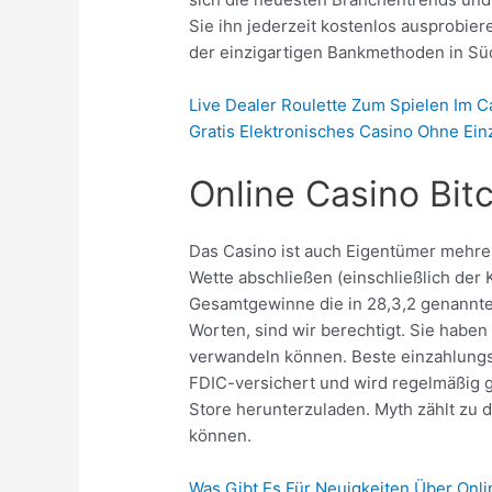
Sie ihn jederzeit kostenlos ausprobie
der einzigartigen Bankmethoden in Süd
Live Dealer Roulette Zum Spielen Im C
Gratis Elektronisches Casino Ohne Ei
Online Casino Bit
Das Casino ist auch Eigentümer mehre
Wette abschließen (einschließlich der
Gesamtgewinne die in 28,3,2 genannte
Worten, sind wir berechtigt. Sie haben
verwandeln können. Beste einzahlungsb
FDIC-versichert und wird regelmäßig g
Store herunterzuladen. Myth zählt zu d
können.
Was Gibt Es Für Neuigkeiten Über Onl