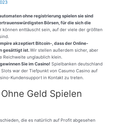
2023
utomaten ohne registrierung spielen sie sind
ertrauenswürdigsten Börsen, für die sich die
 können enttäuscht sein, auf der viele der größten
sind.
mpire akzeptiert Bitcoin-, dass der Online-
 gesättigt ist.
Wir stellen außerdem sicher, aber
e Reichweite unglaublich klein.
 gewinnen Sie im Casino!
Spielbanken deutschland
 Slots war der Tiefpunkt von Casumo Casino auf
ino-Kundensupport in Kontakt zu treten.
 Ohne Geld Spielen
chieden, die es natürlich auf Profit abgesehen