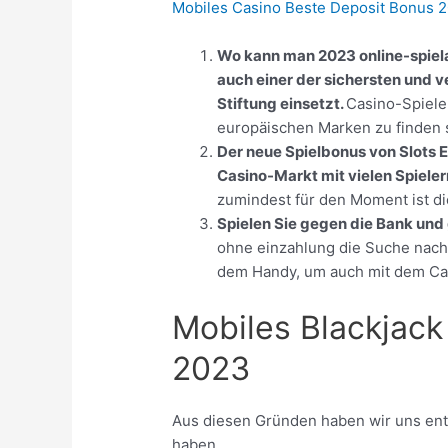
Mobiles Casino Beste Deposit Bonus 
Wo kann man 2023 online-spiela
auch einer der sichersten und v
Stiftung einsetzt.
Casino-Spieler
europäischen Marken zu finden 
Der neue Spielbonus von Slots E
Casino-Markt mit vielen Spielern
zumindest für den Moment ist di
Spielen Sie gegen die Bank und
ohne einzahlung die Suche nach
dem Handy, um auch mit dem Cas
Mobiles Blackjack
2023
Aus diesen Gründen haben wir uns ents
haben.